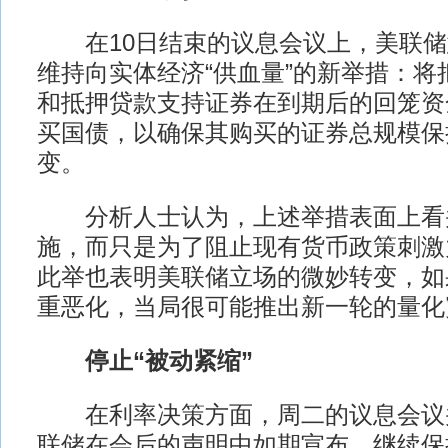
在10日结束的议息会议上，美联储
维持向实体经济“供血量”的新举措：将
和抵押贷款支持证券在到期后的回笼资
买国债，以确保其购买的证券总规模保
变。
分析人士认为，上述举措表面上看
施，而只是为了阻止现有货币政策刺激
此举也表明美联储立场的微妙转变，如
重恶化，当局很可能推出新一轮的量
停止“被动紧缩”
在利率决策方面，周二的议息会议
联储在会后的声明中如期宣布，继续保