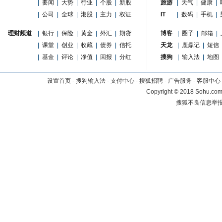
|
要闻
|
大势
|
行业
|
个股
|
新股
旅游
|
天气
|
健康
|
|
公司
|
全球
|
港股
|
主力
|
权证
IT
|
数码
|
手机
|
理财频道
|
银行
|
保险
|
黄金
|
外汇
|
期货
博客
|
圈子
|
邮箱
|
|
课堂
|
创业
|
收藏
|
债券
|
信托
天龙
|
鹿鼎记
|
短信
|
基金
|
评论
|
净值
|
回报
|
分红
搜狗
|
输入法
|
地图
设置首页
-
搜狗输入法
-
支付中心
-
搜狐招聘
-
广告服务
-
客服中心
Copyright
©
2018 Sohu.com 
搜狐不良信息举