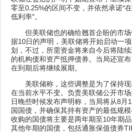
零至0.25%的区间不变，并依然承诺“
低利率”。
但美联储也的确给翘首企盼的市场
据10日的声明，美联储将开始启动一
划，不过，所需资金将来自今后将陆续
的机构债和资产抵押债券。当局还宣布
在到期后将继续展期。
美联储称，这些调整是为了保持现
在当前水平不变。负责美联储公开市场
日晚些时候发布声明称，当局将从8月1
国国债，并确保其持有资产的最低规模在
收购的国债将主要是两年期至10年期
其他年期的国债，包括通胀保值债券TI