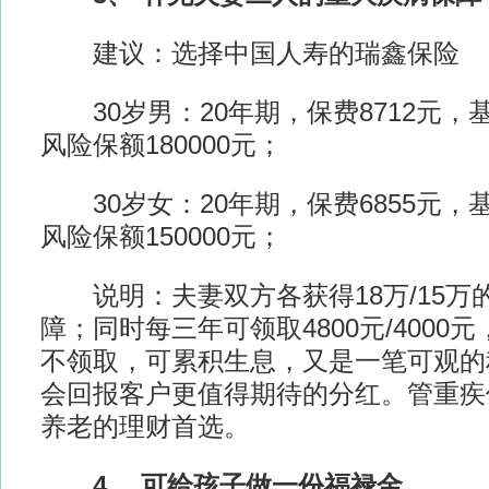
建议：选择中国人寿的瑞鑫保险
30岁男：20年期，保费8712元，基
风险保额180000元；
30岁女：20年期，保费6855元，基
风险保额150000元；
说明：夫妻双方各获得18万/15万
障；同时每三年可领取4800元/4000
不领取，可累积生息，又是一笔可观的
会回报客户更值得期待的分红。管重疾
养老的理财首选。
4、 可给孩子做一份福禄金