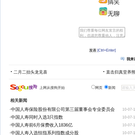
搞笑
无聊
[Ctrl+Enter]
我来
二月二抬头龙见喜
直击归真堂养
上网从搜狗开始
网页
新闻
相关新闻
·
中国人寿保险股份有限公司第三届董事会专业委员会
10-07-
·
中国人寿同时入选3只指数
10-07-
·
中国人寿前6月保费收入1836亿
10-07-
·
中国人寿入选恒指系列指数成分股
10-07-