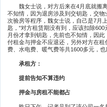
魏女士说，对方后来在4月底就搬离
不知情，因为退房涉及到交钥匙，交物
次验房等程序，魏女士说，自己是7月
匙，“对方租赁期没有到，应该扣除600
月份才拿到钥匙，先前也不知情，因此
付租金与押金不应退还，另外对方在租
费、水电费、暖气费等共1600多元，也
承租方：
提前告知不算违约
押金与房租不能都占
昨日下午，记者见到了该公司一名赵