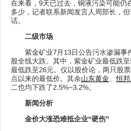
在来看，9天已过去，铜液污染可能仍
多少，记者联系新闻发言人周部长，但
话。
二级市场
紫金矿业7月13日公告污水渗漏事件
股全线大跌。其中，紫金矿业最低跌至5
最低跌至26元。仅以股价论，两只股票均
点以来的最低价。其余
山东黄金
、
恒邦
二也均下跌了2.5%~3.2%。
新闻分析
金价大涨恐难抵企业“硬伤”