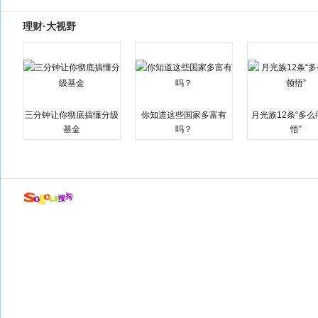
理财·大视野
三分钟让你彻底搞懂分级
你知道这些国家多富有
月光族12条“多
基金
吗？
悟”