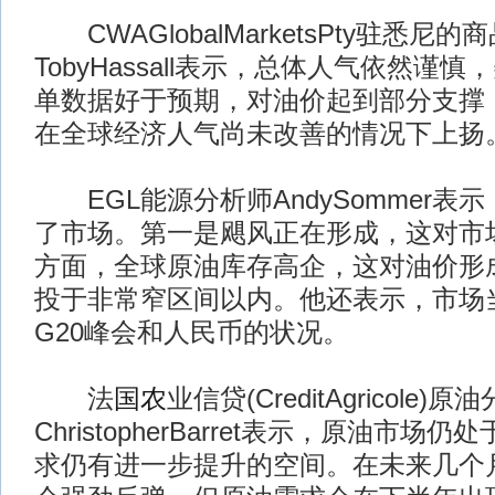
CWAGlobalMarketsPty驻悉尼的
TobyHassall表示，总体人气依然谨
单数据好于预期，对油价起到部分支撑
在全球经济人气尚未改善的情况下上扬
EGL能源分析师AndySommer表
了市场。第一是飓风正在形成，这对市
方面，全球原油库存高企，这对油价形
投于非常窄区间以内。他还表示，市场
G20峰会和人民币的状况。
法
国农
业信贷(CreditAgricole)原
ChristopherBarret表示，原油市
求仍有进一步提升的空间。在未来几个