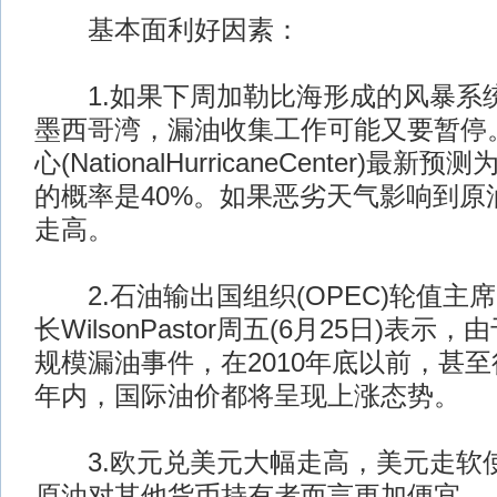
基本面利好因素：
1.如果下周加勒比海形成的风暴系
墨西哥湾，漏油收集工作可能又要暂停
心(NationalHurricaneCenter)
的概率是40%。如果恶劣天气影响到原
走高。
2.石油输出国组织(OPEC)轮值主
长WilsonPastor周五(6月25日)表
规模漏油事件，在2010年底以前，甚
年内，国际油价都将呈现上涨态势。
3.欧元兑美元大幅走高，美元走软
原油对其他货币持有者而言更加便宜。