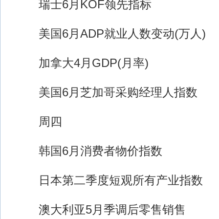
瑞士6月KOF领先指标
美国6月ADP就业人数变动(万人)
加拿大4月GDP(月率)
美国6月芝加哥采购经理人指数
周四
韩国6月消费者物价指数
日本第二季度短观所有产业指数
澳大利亚5月季调后零售销售