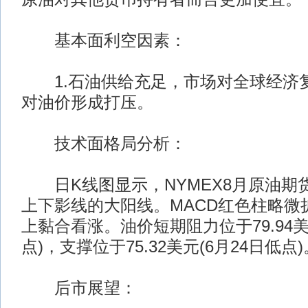
基本面利空因素：
1.石油供给充足，市场对全球经济
对油价形成打压。
技术面格局分析：
日K线图显示，NYMEX8月原油期
上下影线的大阳线。MACD红色柱略微
上黏合看涨。油价短期阻力位于79.94美
点)，支撑位于75.32美元(6月24日低点)
后市展望：