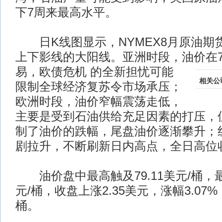
下7周来最高水平。
日K线图显示，NYMEX8月原油期
上下影线的大阳线。亚洲时段，油价在7
易，欧债危机
的全新担忧可能
相关公
限制全球经济复苏令市场承压；
欧洲时段，油价窄幅震荡走低，
主要是受到石油供给充足因素的打压，
制了油价的跌幅，尾盘油价逐渐攀升；
剧拉升，不断刷新日内高点，全日高位
油价盘中最高触及79.11美元/桶，最低
元/桶，收盘上涨2.35美元，涨幅3.07%，
桶。