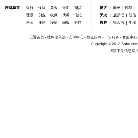
理财频道
|
银行
|
保险
|
黄金
|
外汇
|
期货
博客
|
圈子
|
邮箱
|
|
课堂
|
创业
|
收藏
|
债券
|
信托
天龙
|
鹿鼎记
|
短信
|
基金
|
评论
|
净值
|
回报
|
分红
搜狗
|
输入法
|
地图
设置首页
-
搜狗输入法
-
支付中心
-
搜狐招聘
-
广告服务
-
客服中心
Copyright
©
2018 Sohu.com 
搜狐不良信息举