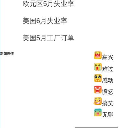
欧元区5月失业率
美国6月失业率
美国5月工厂订单
新闻表情
高兴
难过
感动
愤怒
搞笑
无聊