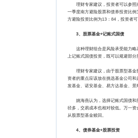
理财专家建议，投资者可以参照南方
一季度南方避险股票和债券投资比例为
方避险投资比例为13：84，投资者可
3、股票基金+记账式国债
这种理财组合是风险承受能力略高
上记账式国债投资，既可以规避部分
理财专家建议，由于股票型基金投
资者的重点应该放在挑选基金公司和具
发基金、诺安基金、易方达基金、景
姚海燕认为，选择记账式国债和股
径多，交易成本也相对较低。万一资
从股票型基金赎回。
4、债券基金+股票投资