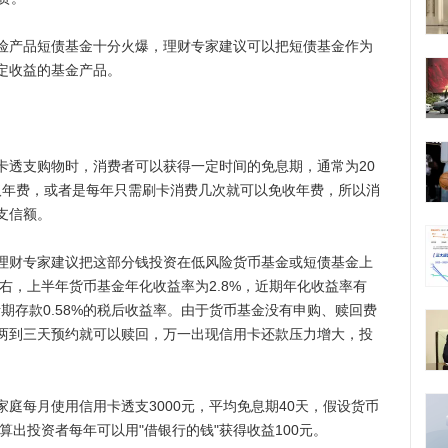
产品短债基金十分火爆，理财专家建议可以把短债基金作为
定收益的基金产品。
透支购物时，消费者可以获得一定时间的免息期，通常为20
收取年费，或者是每年只需刷卡消费几次就可以免收年费，所以消
支信额。
财专家建议把这部分钱投资在低风险货币基金或短债基金上
左右，上半年货币基金年化收益率为2.8%，近期年化收益率有
期存款0.58%的税后收益率。由于货币基金没有申购、赎回费
两到三天预约就可以赎回，万一出现信用卡还款压力增大，投
每月使用信用卡透支3000元，平均免息期40天，假设货币
算出投资者每年可以用"借银行的钱"获得收益100元。