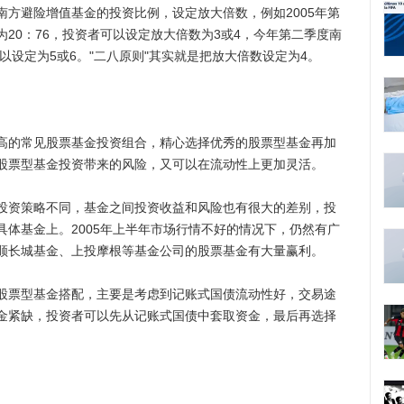
避险增值基金的投资比例，设定放大倍数，例如2005年第
20：76，投资者可以设定放大倍数为3或4，今年第二季度南
以设定为5或6。"二八原则"其实就是把放大倍数设定为4。
的常见股票基金投资组合，精心选择优秀的股票型基金再加
股票型基金投资带来的风险，又可以在流动性上更加灵活。
资策略不同，基金之间投资收益和风险也有很大的差别，投
体基金上。2005年上半年市场行情不好的情况下，仍然有广
顺长城基金、上投摩根等基金公司的股票基金有大量赢利。
票型基金搭配，主要是考虑到记账式国债流动性好，交易途
金紧缺，投资者可以先从记账式国债中套取资金，最后再选择