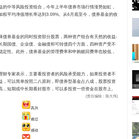
的中等风险投资组合，今年上半年债券市场行情涨势如虹，
权平均净值增长率达到3.09%。从6月底至今，债券基金的收
债券基金的同时投资部分股票，两种资产组合有天然的收益-
长期国债、企业债、金融债和可转债四个方面，四种资产受不
稳定性。此外，债券基金的管理费率和申购赎回费率也较低，
财专家表示，主要看投资者的风险承受能力，如果投资者不
益，可以简单按照二八原则，即债券型基金占八成，股票投资
高，短期或中长期看好股市，可以多投资一些资金在股市上。
(责任编辑：陈大伟)
高兴
难过
感动