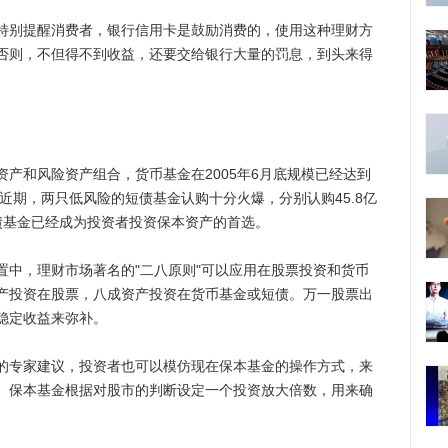
别提醒消费者，银行信用卡是鼓励消费的，使用这种理财方
否则，不但得不到收益，还要交给银行大量的罚息，到头来得
和风险资产组合，货币基金在2005年6月底规模已经达到
。近期，两只低风险的短债基金认购十分火爆，分别认购45.8亿
短债基金已经成为投资者投资保本资产的首选。
，理财市场著名的"二八原则"可以应用在股票投资和货币
产投资在股票，八成资产投资在货币基金或短债。万一股票出
稳定收益来弥补。
专家建议，投资者也可以模仿现在保本基金的操作方式，来
。保本基金根据对股市的判断设定一个投资放大倍数，用来确