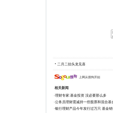
二月二抬头龙见喜
上网从搜狗开始
相关新闻
·
理财专家:基金投资 没必要那么多
·
公务员理财需减持一些股票和混合基
·
银行理财产品今年发行过万只 基金