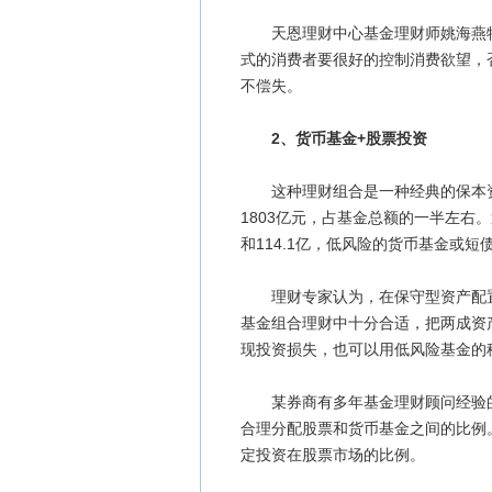
天恩理财中心基金理财师姚海燕特
式的消费者要很好的控制消费欲望，
不偿失。
2、货币基金+股票投资
这种理财组合是一种经典的保本资产
1803亿元，占基金总额的一半左右
和114.1亿，低风险的货币基金或
理财专家认为，在保守型资产配置中
基金组合理财中十分合适，把两成资
现投资损失，也可以用低风险基金的
某券商有多年基金理财顾问经验的
合理分配股票和货币基金之间的比例
定投资在股票市场的比例。