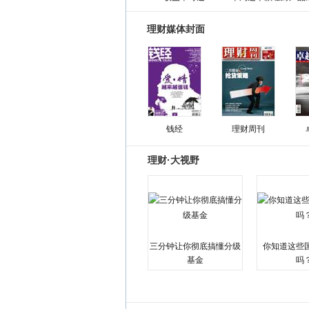
理财媒体封面
钱经
理财周刊
理财·大视野
三分钟让你彻底搞懂分级
你知道这些
基金
吗