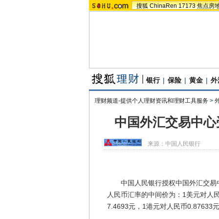
搜狐
ChinaRen
17173
焦点房
银行
|
保险
|
黄金
|
外
理财频道-提供个人理财资讯和理财工具服务
>
中国外汇交易中心
来源：
中国人民银行
中国人民银行授权中国外汇交易中心
人民币汇率的中间价为：1美元对人民币6
7.4693元，1港元对人民币0.87633