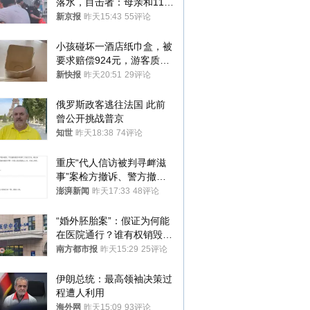
落水，目击者：母亲和11岁
儿子先后被打捞上岸
新京报
昨天15:43
55评论
小孩碰坏一酒店纸巾盒，被
要求赔偿924元，游客质疑
酒店房客物品超高标价，市
新快报
昨天20:51
29评论
监部门：不违规
俄罗斯政客逃往法国 此前
曾公开挑战普京
知世
昨天18:38
74评论
重庆“代人信访被判寻衅滋
事”案检方撤诉、警方撤
案，两被告人获国赔
澎湃新闻
昨天17:33
48评论
“婚外胚胎案”：假证为何能
在医院通行？谁有权销毁胚
胎？
南方都市报
昨天15:29
25评论
伊朗总统：最高领袖决策过
程遭人利用
海外网
昨天15:09
93评论