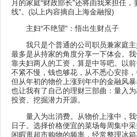
月的家庭“财政部长”还将由我来担任，
线”。(以上内容摘自上海金融报)
主妇“不绝望”：悟出生财点子
我只是个普通的公司职员兼家庭主妇
最多是从持家的角度分享一下体会。我
靠夫妇两人的工资，算是中等吧。以前
不紧不慢，钱也够花，从不悉心安排，
但从年初的物价上涨到年中的金融风暴
也让我有了自己的理财三部曲：量入为
投资、挖掘潜力开源。
量入为出消费。从物价上涨中，我
日子。选择价格便宜的菜场每周集中采
闲暇逛超市购物的频率，经常整理冰箱