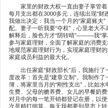
家里的财政大权一直由妻子掌管着
每月支出都在3000多元，连续出现“财
我做出决定：我当一个月的“家庭账夫”
配。妻子一听我要“夺权”，心里老大不
解释后，脸色方才“阴转晴”———我“
参与家庭理财，全面了解家庭的消费支
地规范家庭理财行为，实现家庭理财的
家庭成员利益的最大化。
出任家庭“财政部长”后，我施行了
度改革：首先是“建章立制”。我制作了
簿，将家里当月的“刚性支出”，比如水
生费、父母的赡养费、女儿的早餐奶费
对月中的每一笔开销都登记在册，以便
次是精打细算。每天我都要到早市上转