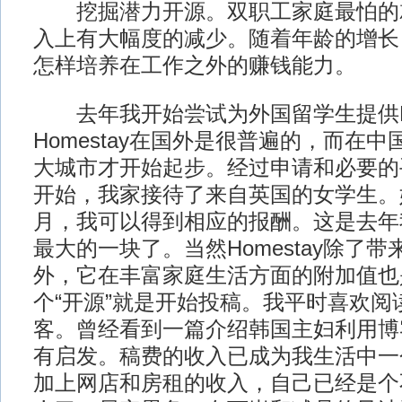
挖掘潜力开源。双职工家庭最怕的
入上有大幅度的减少。随着年龄的增长
怎样培养在工作之外的赚钱能力。
去年我开始尝试为外国留学生提供Hom
Homestay在国外是很普遍的，而在
大城市才开始起步。经过申请和必要的
开始，我家接待了来自英国的女学生。
月，我可以得到相应的报酬。这是去年我
最大的一块了。当然Homestay除了
外，它在丰富家庭生活方面的附加值也
个“开源”就是开始投稿。我平时喜欢阅
客。曾经看到一篇介绍韩国主妇利用博
有启发。稿费的收入已成为我生活中一
加上网店和房租的收入，自己已经是个