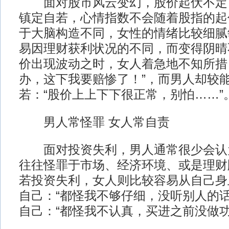
面对股市风云变幻，股价起伏不定
镇定自若，心情指数不会随着股指的起
于大脑构造不同，女性的情绪比较细腻
易因理财获利状况的不同，而变得阴晴
价出现波动之时，女人着急地不知所措
办，这下我要赔惨了！”，而男人却较
若：“股价上上下下很正常，别怕……”
男人常怪罪 女人常自责
面对投资失利，男人通常很少会认
往往怪罪于市场、经济环境、或是理财
若投资失利，女人则比较容易从自己身
自己：“都怪我不够仔细，没听别人的话
自己：“都怪我不认真，买进之前没做功