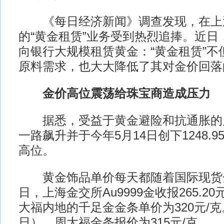
《每日经济新闻》调查发现，在上
的“黄金租赁”业务受到热烈追捧。近日
向银行大规模租赁黄金：“黄金租赁”不
原料需求，也大大降低了其对金价回落
金价高位震荡给珠宝商造成压力
据悉，受益于黄金避险和抗通胀的
一路飙升并于今年5月14日创下1248.9
高位。
黄金饰品单价每天都随着国际现货金
日，上海金交所Au9999金收报265.2
大福内地的千足金金条单价为320元/克
日），周大福金条报价为315元/克。