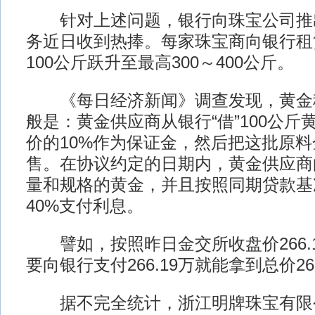
针对上述问题，银行向珠宝公司推出
务近日收到热捧。每家珠宝商向银行租
100公斤跃升至最高300～400公斤。
《每日经济新闻》调查发现，黄金
般是：黄金供应商从银行“借”100公
价的10%作为保证金，然后把这批原
售。在协议约定的日期内，黄金供应商
量和规格的黄金，并且按照同期贷款基
40%支付利息。
譬如，按照昨日金交所收盘价266.1
要向银行支付266.19万就能拿到总价26
据不完全统计，浙江明牌珠宝有限