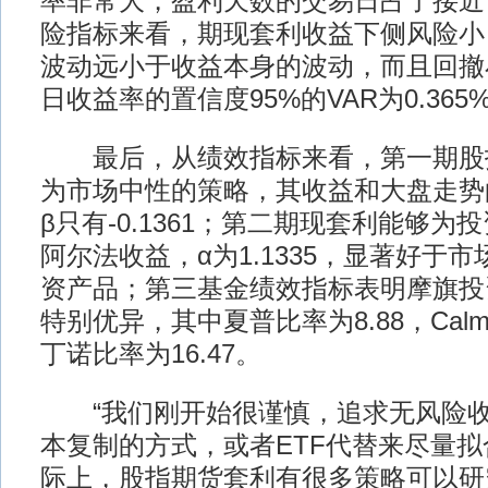
率非常大，盈利天数的交易日占了接近
险指标来看，期现套利收益下侧风险小
波动远小于收益本身的波动，而且回撤小
日收益率的置信度95%的VAR为0.365%
最后，从绩效指标来看，第一期股
为市场中性的策略，其收益和大盘走势
β只有-0.1361；第二期现套利能够
阿尔法收益，α为1.1335，显著好于
资产品；第三基金绩效指标表明摩旗投
特别优异，其中夏普比率为8.88，Calm
丁诺比率为16.47。
“我们刚开始很谨慎，追求无风险收
本复制的方式，或者ETF代替来尽量
际上，股指期货套利有很多策略可以研