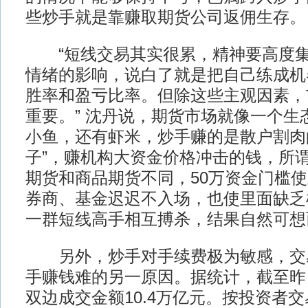
些炒手就是靠赚取期货公司返佣生存。
“短线交易其实很累，精神要高度集
情绪的影响，说白了就是把自己练成机
胜率和盈亏比率。但除这些主观因素，
重要。” 沈丹说，期货市场就像一个生
小鱼，还有虾米，炒手赚的是散户割肉
子”，赚机构大资金价格冲击的钱，所
期货和商品期货不同，50万资金门槛
券商、基金迟迟不入场，也使里面缺乏
一群短线高手相互搏杀，结果自然可想
另外，炒手对手续费极为敏感，交
手赚钱难的另一原因。据统计，截至昨
双边成交金额10.4万亿元。按投资者交