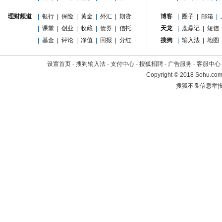
理财频道
|
银行
|
保险
|
黄金
|
外汇
|
期货
博客
|
圈子
|
邮箱
|
|
课堂
|
创业
|
收藏
|
债券
|
信托
天龙
|
鹿鼎记
|
短信
|
基金
|
评论
|
净值
|
回报
|
分红
搜狗
|
输入法
|
地图
设置首页
-
搜狗输入法
-
支付中心
-
搜狐招聘
-
广告服务
-
客服中心
Copyright
©
2018 Sohu.com 
搜狐不良信息举