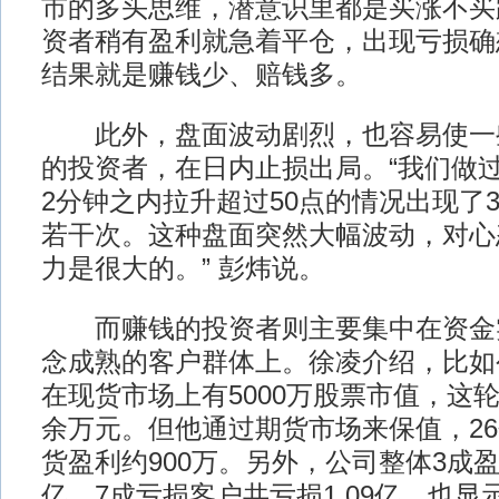
市的多头思维，潜意识里都是买涨不买
资者稍有盈利就急着平仓，出现亏损确想
结果就是赚钱少、赔钱多。
此外，盘面波动剧烈，也容易使一
的投资者，在日内止损出局。“我们做
2分钟之内拉升超过50点的情况出现了3
若干次。这种盘面突然大幅波动，对心
力是很大的。” 彭炜说。
而赚钱的投资者则主要集中在资金
念成熟的客户群体上。徐凌介绍，比如
在现货市场上有5000万股票市值，这轮
余万元。但他通过期货市场来保值，2
货盈利约900万。另外，公司整体3成盈
亿，7成亏损客户共亏损1.09亿，也