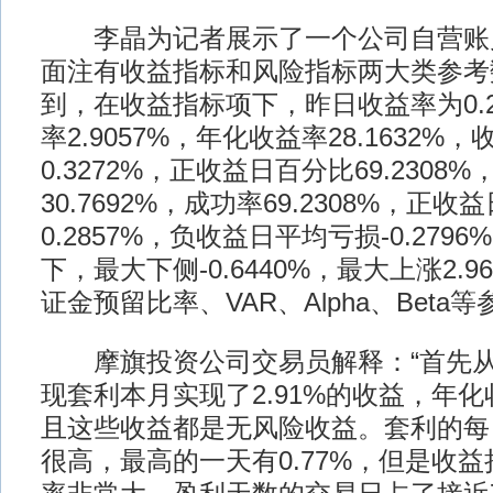
李晶为记者展示了一个公司自营账
面注有收益指标和风险指标两大类参考
到，在收益指标项下，昨日收益率为0.2
率2.9057%，年化收益率28.1632%
0.3272%，正收益日百分比69.230
30.7692%，成功率69.2308%，正
0.2857%，负收益日平均亏损-0.279
下，最大下侧-0.6440%，最大上涨2.
证金预留比率、VAR、Alpha、Beta
摩旗投资公司交易员解释：“首先从
现套利本月实现了2.91%的收益，年化收
且这些收益都是无风险收益。套利的每
很高，最高的一天有0.77%，但是收