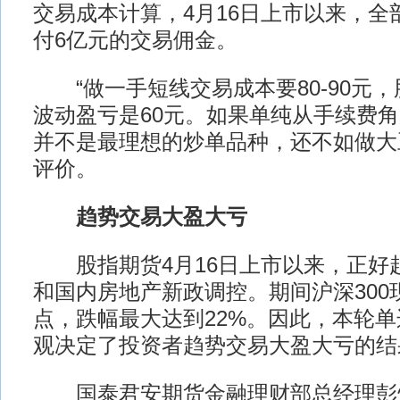
交易成本计算，4月16日上市以来，全
付6亿元的交易佣金。
“做一手短线交易成本要80-90元
波动盈亏是60元。如果单纯从手续费
并不是最理想的炒单品种，还不如做大
评价。
趋势交易大盈大亏
股指期货4月16日上市以来，正好
和国内房地产新政调控。期间沪深300现
点，跌幅最大达到22%。因此，本轮
观决定了投资者趋势交易大盈大亏的结
国泰君安期货金融理财部总经理彭