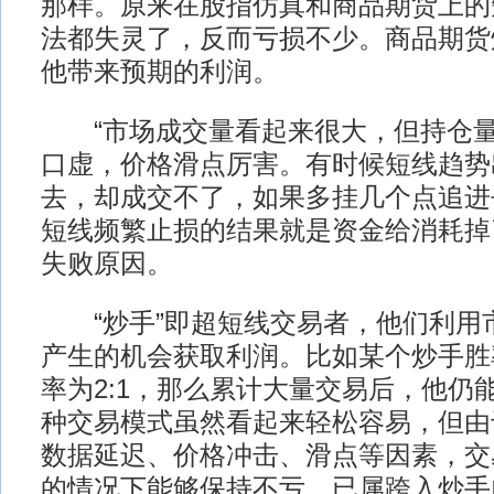
那样。原来在股指仿真和商品期货上的
法都失灵了，反而亏损不少。商品期货
他带来预期的利润。
“市场成交量看起来很大，但持仓量
口虚，价格滑点厉害。有时候短线趋势
去，却成交不了，如果多挂几个点追进
短线频繁止损的结果就是资金给消耗掉
失败原因。
“炒手”即超短线交易者，他们利用
产生的机会获取利润。比如某个炒手胜
率为2:1，那么累计大量交易后，他仍
种交易模式虽然看起来轻松容易，但由
数据延迟、价格冲击、滑点等因素，交
的情况下能够保持不亏，已属跨入炒手