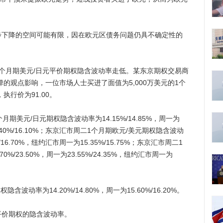
降的空间可能有限，因在欧元区债务问题仍具不确定性的
月期美元/日元平价期权隐含波动率走低。某东京期权交易商
的观点影响，一位市场人士买进了面值为5,000万美元的1个
执行价为91.00。
期美元/日元期权隐含波动率为14.15%/14.85%，周一为
15.40%/16.10%；东京汇市周二1个月期欧元/美元期权隐含波动
0%/16.70%，纽约汇市周一为15.35%/15.75%；东京汇市周二1
%/23.50%，周一为23.55%/24.35%，纽约汇市周一为
率为14.20%/14.80%，周一为15.60%/16.20%。
价期权的隐含波动率。