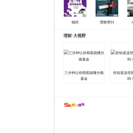
钱经
理财周刊
理财·大视野
三分钟让你彻底搞懂分级
你知道这些
基金
吗