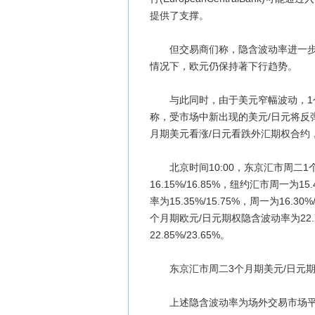
提供了支撑。
但交易商们称，隐含波动率进一步下
情况下，欧元仍保持著下行趋势。
与此同时，由于美元窄幅波动，1个
称，受市场中新出现的美元/日元将反弹
月期美元看涨/日元看跌外汇期权合约，
北京时间10:00，东京汇市周二1个月
16.15%/16.85%，纽约汇市周一为
率为15.35%/15.75%，周一为16.3
个月期欧元/日元期权隐含波动率为22.70
22.85%/23.65%。
东京汇市周二3个月期美元/日元期权隐含波动
上述隐含波动率为场外交易市场平