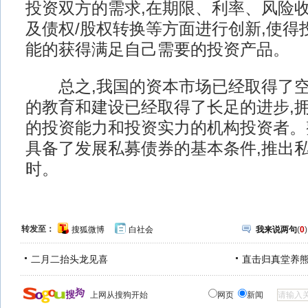
投资双方的需求,在期限、利率、风险
及债权/股权转换等方面进行创新,使得
能的获得满足自己需要的投资产品。
总之,我国的资本市场已经取得了空
的教育和建设已经取得了长足的进步,
的投资能力和投资实力的机构投资者。
具备了发展私募债券的基本条件,推出私
时。
转发至：
搜狐微博
白社会
我来说两句
(
0
)
二月二抬头龙见喜
直击归真堂养
上网从搜狗开始
网页
新闻