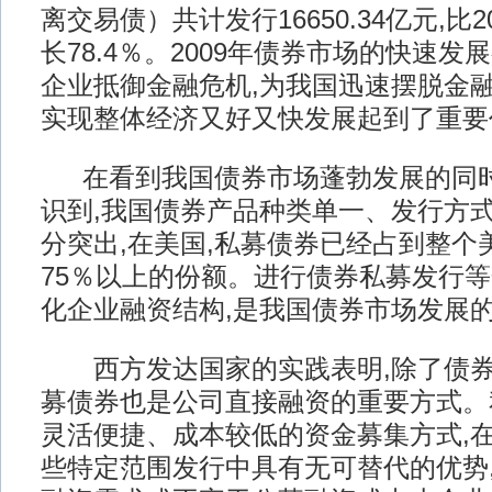
离交易债）共计发行16650.34亿元,比
长78.4％。2009年债券市场的快速
企业抵御金融危机,为我国迅速摆脱金融
实现整体经济又好又快发展起到了重要
在看到我国债券市场蓬勃发展的同时
识到,我国债券产品种类单一、发行方
分突出,在美国,私募债券已经占到整个
75％以上的份额。进行债券私募发行等
化企业融资结构,是我国债券市场发展
西方发达国家的实践表明,除了债券
募债券也是公司直接融资的重要方式。
灵活便捷、成本较低的资金募集方式,
些特定范围发行中具有无可替代的优势