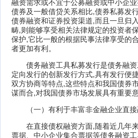
融资需求或不宜于公募融资或中小企业
债券及一般借贷关系相比,债券私募发
债券融资和证券投资渠道,而且一旦归
畴,则能够享受相关法律规定的投资者
保护,它比一般的根据民事法律享受的
者更加有利。
债务融资工具私募发行是债务融资
定向发行的创新发行方式,具有发行便
双方协商等特点,这些特点和我国债券
谋而合,对我国债券市场发展具有重要
（一）有利于丰富非金融企业直接
在直接债权融资方面,随着近几年来
票据、中小企业集合票据等债务融资工