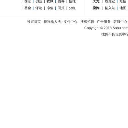
|
课堂
|
创业
|
收藏
|
债券
|
信托
天龙
|
鹿鼎记
|
短信
|
基金
|
评论
|
净值
|
回报
|
分红
搜狗
|
输入法
|
地图
设置首页
-
搜狗输入法
-
支付中心
-
搜狐招聘
-
广告服务
-
客服中心
Copyright
©
2018 Sohu.com 
搜狐不良信息举