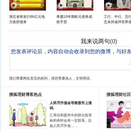
湖北省将发行86亿元地
希腊10年期欧元债券成
工行、中行、交
方政府债券
抢手货
态未持迪拜世界
我来说两句
(
0
)
我们尊重网友发言的权利，请您尊重他人，文明用语。
搜狐理财博客热点
搜狐理财社区
人民币升值会导致股市上涨
吗
汇率仅和股市中的部分投资
标的有时会有一定联系。比
如人民币升值……