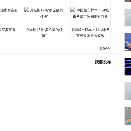
国家多富有
月光族12条“多么痛的领
中国城市样本：14城市从
？
悟”
富可敌国走向衰败
更多>>
我要发布