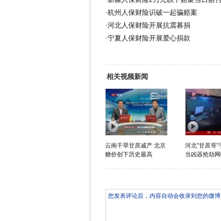
·
杭州人保财险识破一起骗赔案
·
河北人保财险开展抗震募捐
·
宁夏人保财险开展爱心捐款
相关视频新闻
云南干旱甘蔗减产 北京
河北"甘蔗哥
糖价创下历史最高
当凶器抢劫网