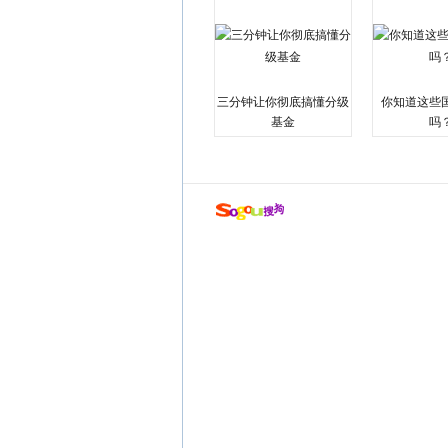
三分钟让你彻底搞懂分级
你知道这些
基金
吗