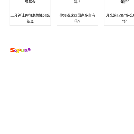
三分钟让你彻底搞懂分级
你知道这些国家多富有
月光族12条“多
基金
吗？
悟”