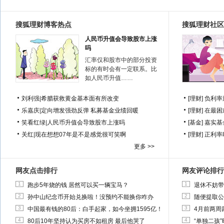
搜狐理财博客热点
搜狐理财社区
人民币升值会导致股市上涨
吗
汇率仅和股市中的部分投资
标的有时会有一定联系。比
如人民币升值……
刘利强
|
希腊获救黄金基本面有所改变
[理财]
负利率
乐嘉庆
|
定向增发强劲反弹 私募基金业绩回暖
[理财]
在最困
笑看红绿
|
人民币升值会导致股市上涨吗
[基金]
嘉实基
关红
|
现在想想07年是不是感觉很可笑啊
[理财]
正利率
更多 >>
网友点击排行
网友评论排行
1
1
跑步5年烧的钱 居然可以买一辆宝马？
退休不妨带
2
2
孙中山纪念币开始兑换啦！没预约不能换你咋办
随便提取公
3
3
中国最有钱的80后：白手起家，如今坐拥1595亿！
4月前两周
4
4
80后10年坚持认为买房不如租房 最后他哭了
“单独二孩