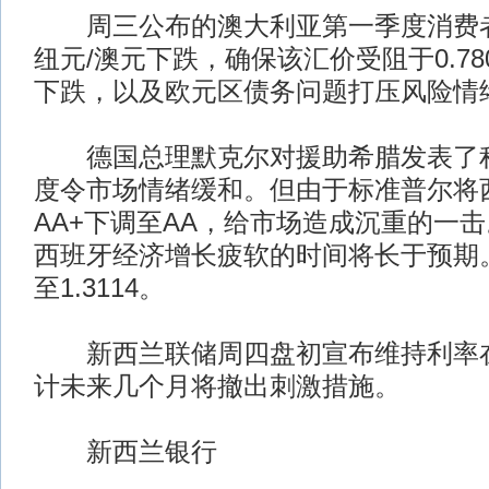
周三公布的澳大利亚第一季度消费者物
纽元/澳元下跌，确保该汇价受阻于0.7
下跌，以及欧元区债务问题打压风险情
德国总理默克尔对援助希腊发表了积
度令市场情绪缓和。但由于标准普尔将
AA+下调至AA，给市场造成沉重的一
西班牙经济增长疲软的时间将长于预期
至1.3114。
新西兰联储周四盘初宣布维持利率在2
计未来几个月将撤出刺激措施。
新西兰银行