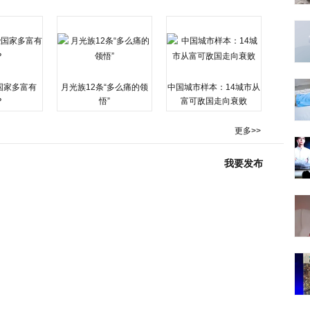
国家多富有
月光族12条“多么痛的领
中国城市样本：14城市从
？
悟”
富可敌国走向衰败
更多>>
我要发布