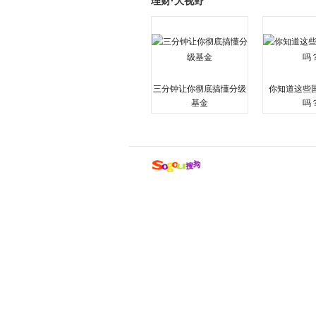
理财·大视野
三分钟让你彻底搞懂分级
你知道这些
基金
吗