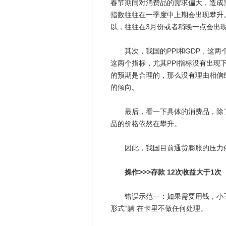
春节期间对消费品的需求偏大，造成
指数往往在一季度中上期会出现攀升
以，往往在3月份或者稍晚一点会出现
其次，我国的PPI和GDP，这两
这两个指标，尤其PPI指标没有出
的预期是合理的，那么没有理由相信
的倾向。
最后，看一下具体的消费品，除了
品的价格依然在攀升。
因此，我国目前通货膨胀的压力
操作>>>存款 12次收益大于1次
错误示范一：如果需要用钱，小王
形式“躺”在卡里不做任何处理。