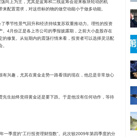
震荡向上为主，尤其是蓝筹和二线蓝筹会迎来板块轮动的机
带来配置需求，对这些标的物的做空动能小于做多动能。
了季节性景气回升和经济持续复苏双重推动力。理性的投资
产。4月份正是各上市公司的季报披露期，之前大小盘股存在
定的修复。从短期内的震荡行情来看，投资者可以选择灵活配
会。
有兴趣，尤其在黄金走势一路看强的现在，他总是非常放心
先生始终觉得黄金还是要下跌。于是他没有任何动作，等待
0年一季度的“工行投资理财指数”。此次较2009年第四季度的分