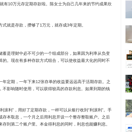
就有10万元存定期存款啦。陈女士为自己几年来的节约成果欣
式就是存款，攒够了1万元，就存成3年定期。
储蓄是理财中必不可少的一个组成部分，如果因为利率从负变
算的。现在有多种存款方式组合，可以使收益最大化的同时不
年定期，一年下来12张存单的收益要远远高于活期存款。之
，不影响随时使用，可以获得较高的存款利息。如果到期的钱
滚利”，用好了定期存款，一样可以从银行收到“利滚利”。手
成存本取息，一个月之后用利息开设一个整存整取账户。之后
来存到第二个账户里。本金得利息的同时，利息也能赚利息。