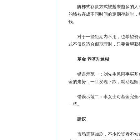
阶梯式存款方式被越来越多的人所
的钱被存成不同时间的定期存款时，
钱。
对于一些短期内不用，也希望资金
式不仅仅适合假期理财，只要希望获
基金 养基别迷糊
错误示范一：刘先生见同事买基金
金的走势，一旦发现下跌，就动起赎
错误示范二：李女士对基金完全不
一些。
建议
市场震荡加剧，不少投资者不知道