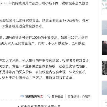
2009年的持续回升后首次出现小幅下降，说明城市居民投资
投资可以选择实物黄金、纸黄金和黄金T+D业务等。针对
T+D业务就更适合黄金投资者。
15%保证金可进行100%的全额交易。如果用20万元进行
能买入20万元的黄金资产。同时，不仅可以做多，也可以做
加大了风险。光大银行的理财专家建议，投资者要在对黄金
关投资。黄金T+D业务更适合做超短线，过夜是比较危险的。
以下是非常好的买入价位。在短线盘内也会出现一些做空的机
，这对于新炒家来说并不容易。建议近期持有多单。
我来说两句
(
0
)
复制链接
责任编辑：乔瑞昕
直击归真堂养熊基地开放日