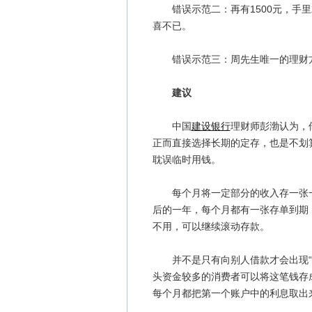
错误示范二：再有1500元，手里
喜不已。
错误示范三：周先生唯一的理财方
建议
中国
建设银行
理财师彭渤认为，
正而直接选择长期的定存，也是不划
耽误临时用钱。
每个月将一定部分的收入存一张一
后的一年，每个月都有一张存单到期
不用，可以继续滚动存款。
并不是只有向别人借款才会出现“利
头资金较多的消费者可以将这笔钱存
每个月都把第一个账户中的利息取出