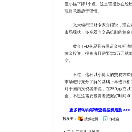
值小幅下降1个点。这是该指数在经历
理财意愿趋于谨慎。
光大银行理财专家介绍说，现在黄金
市场现状，多空双向交易机制的黄金
黄金T+D交易具有保证金杠杆功能，
黄金投资，投资者只需要拿3万元就
空。
不过，这种以小搏大的交易方式也
市场进行充分了解的基础上再进行相
对于国内投资者来说，在250元/克
会，不过这需要投资者把握好时间点
更多精彩内容请查看搜狐理财>>>
转发至：
搜狐微博
白社会
二月二抬头龙见喜