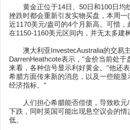
黄金正位于14日、50日和100日均
挫跌时都会重新引发实物买盘，本周一(4
近1170美元/盎司的4个月新高。可惜
在1150-1160美元区间内，并无太多建
澳大利亚InvestecAustralia的交易
DarrenHeathcote表示，"金价当前
来看，各种信号显示利好黄金。"他还表
希腊方面传来新的消息，以及一些能显
经济指标。"
人们担心希腊能否偿债，导致欧元/
下跌，同时英国可能出现悬空议会的情
低。