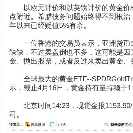
以欧元计价和以英镑计价的黄金价格
点附近。希腊债务问题始终得不到根治
年以来已经贬值5%有余。
一位香港的交易员表示，亚洲货币走
缺缺，不过卖盘倒也不多，这可能是因
金、抛出股票，或者反过来卖出黄金、
全球最大的黄金ETF--SPDRGoldTr
示，截止4月16日，黄金持有量持稳于114
北京时间14:23，现货金报1153.90/1
司。
转发至：
搜狐微博
白社会
我来说两句
(
0
)