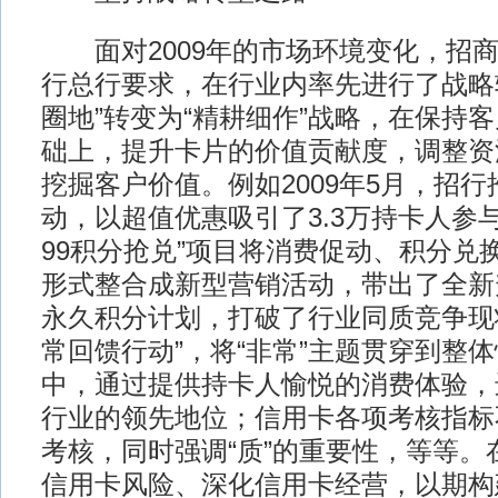
面对2009年的市场环境变化，招商
行总行要求，在行业内率先进行了战略
圈地”转变为“精耕细作”战略，在保持
础上，提升卡片的价值贡献度，调整资
挖掘客户价值。例如2009年5月，招行
动，以超值优惠吸引了3.3万持卡人参与
99积分抢兑”项目将消费促动、积分兑
形式整合成新型营销活动，带出了全新
永久积分计划，打破了行业同质竞争现
常回馈行动”，将“非常”主题贯穿到整
中，通过提供持卡人愉悦的消费体验，
行业的领先地位；信用卡各项考核指标不
考核，同时强调“质”的重要性，等等。
信用卡风险、深化信用卡经营，以期构