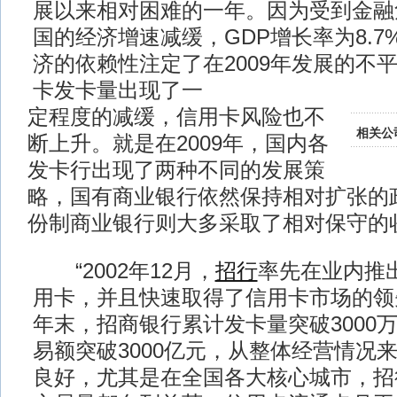
展以来相对困难的一年。因为受到金融
国的经济增速减缓，GDP增长率为8.
济的依赖性注定了在2009年发展的不
卡发卡量出现了一
定程度的减缓，信用卡风险也不
相关公
断上升。就是在2009年，国内各
发卡行出现了两种不同的发展策
略，国有商业银行依然保持相对扩张的
份制商业银行则大多采取了相对保守的
“2002年12月，
招行
率先在业内推
用卡，并且快速取得了信用卡市场的领先
年末，招商银行累计发卡量突破3000
易额突破3000亿元，从整体经营情况
良好，尤其是在全国各大核心城市，招