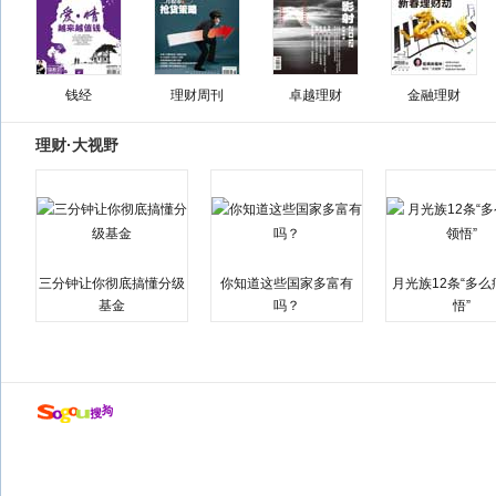
钱经
理财周刊
卓越理财
金融理财
理财·大视野
三分钟让你彻底搞懂分级
你知道这些国家多富有
月光族12条“多
基金
吗？
悟”