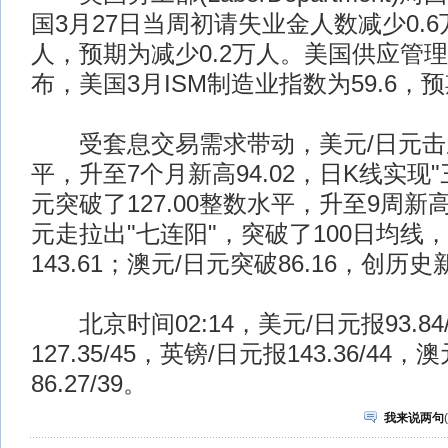
国3月27日当周初请失业金人数减少0.6万
人，预期为减少0.2万人。美国供应管理协
布，美国3月ISM制造业指数为59.6，预
受套息交易需求带动，美元/日元击穿9
平，升至7个月新高94.02，日K线实现"
元突破了127.00整数水平，升至9周新高1
元走拉出"七连阳"，突破了100日均线
143.61；澳元/日元突破86.16，创历史新
北京时间02:14，美元/日元报93.84
127.35/45，英镑/日元报143.36/44，
86.27/39。
我来说两句
(