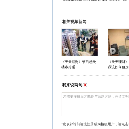
相关视频新闻
《天天理财》节后感受
《天天理财》
楼市冷暖
我该如何租房
我来说两句
(
0
)
*发表评论前请先注册成为搜狐用户，请点击