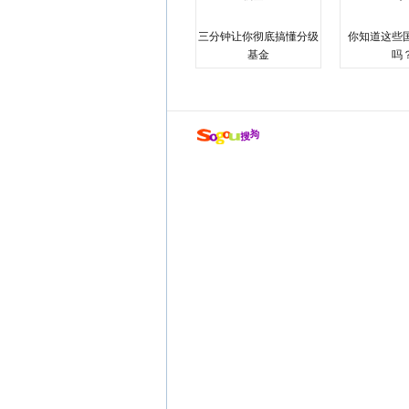
三分钟让你彻底搞懂分级
你知道这些
基金
吗