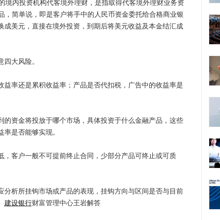
格的境内投资机构代客境外理财，是指取得代客境外理财业务资
产品，简单说，即是客户将手中的人民币资金委托给合格商业银
换成美元，直接在境外投资，到期后将美元收益及本金结汇成
意四大风险。
益率还是累积收益率；产品是否代扣税，广告中的收益率是
的资金将投放于哪个市场，具体投资于什么金融产品，这些
益率是否能够实现。
，客户一般不可提前终止合同，少部分产品可终止或可质
分析所挂钩市场或产品的表现，挂钩方向与区间是否与目前
。
建设银行
财富管理中心王岩解答