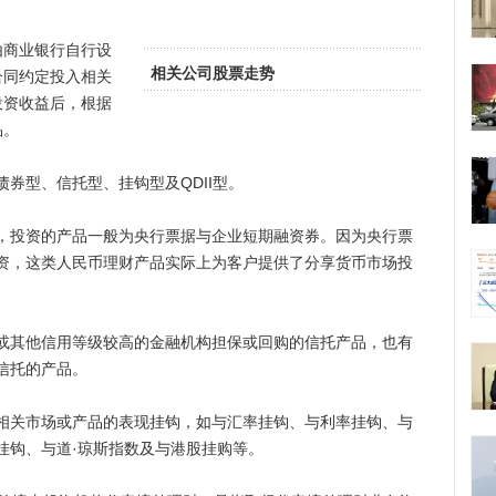
由商业银行自行设
相关公司股票走势
合同约定投入相关
投资收益后，根据
品。
型、信托型、挂钩型及QDII型。
投资的产品一般为央行票据与企业短期融资券。因为央行票
资，这类人民币理财产品实际上为客户提供了分享货币市场投
其他信用等级较高的金融机构担保或回购的信托产品，也有
信托的产品。
关市场或产品的表现挂钩，如与汇率挂钩、与利率挂钩、与
挂钩、与道·琼斯指数及与港股挂购等。