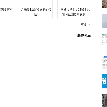
国家多富有
月光族12条“多么痛的领
中国城市样本：14城市从
？
悟”
富可敌国走向衰败
更多>>
我要发布