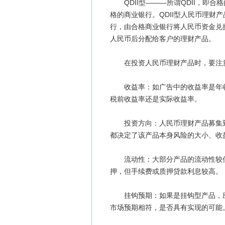
QDII型———所谓QDII，即合
格的商业银行。QDII型人民币理财
行，由合格商业银行将人民币资金兑
人民币后分配给客户的理财产品。
在投资人民币理财产品时，要注
收益率：如广告中的收益率是年收
税前收益率还是实际收益率。
投资方向：人民币理财产品募集到
都决定了该产品本身风险的大小、收
流动性：大部分产品的流动性较低
押，但手续费或质押贷款利息较高。
挂钩预期：如果是挂钩型产品，应
市场预期相符，是否具有实现的可能