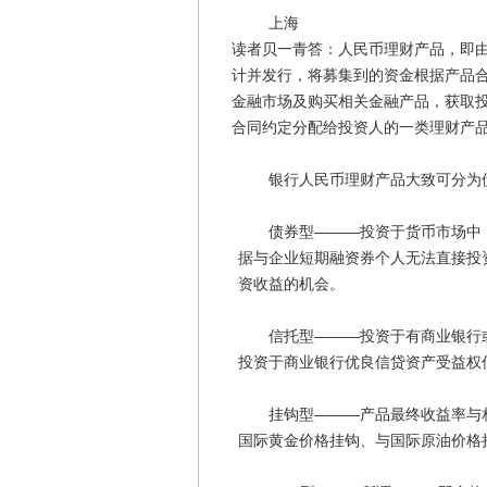
上海
读者贝一青答：人民币理财产品，即
计并发行，将募集到的资金根据产品
金融市场及购买相关金融产品，获取
合同约定分配给投资人的一类理财产
银行人民币理财产品大致可分为债券
债券型———投资于货币市场中，
据与企业短期融资券个人无法直接投
资收益的机会。
信托型———投资于有商业银行或
投资于商业银行优良信贷资产受益权
挂钩型———产品最终收益率与相
国际黄金价格挂钩、与国际原油价格