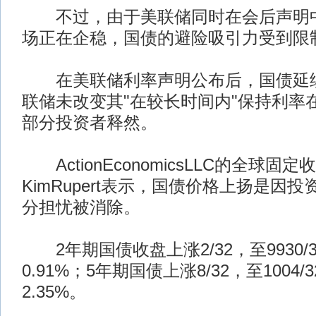
不过，由于美联储同时在会后声明中
场正在企稳，国债的避险吸引力受到限
在美联储利率声明公布后，国债延续
联储未改变其"在较长时间内"保持利率
部分投资者释然。
ActionEconomicsLLC的全球固
KimRupert表示，国债价格上扬是因
分担忧被消除。
2年期国债收盘上涨2/32，至9930/
0.91%；5年期国债上涨8/32，至1004
2.35%。