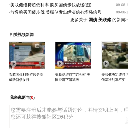
·
美联储维持超低利率 购买国债步伐放缓(图)
09-08-
·
放慢购买国债步伐 美联储发出经济信心增强信号
09-08-
更多关于
国债 美联储
的新闻>
相关视频新闻
希腊国债利率持续走高
美联储维持""零利率" 美
美联储决定维持
威胁新债发行
国经济下滑减缓
低基准利率不变
我来说两句
(
0
)