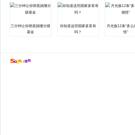
三分钟让你彻底搞懂分级
你知道这些国家多富有
月光族12条“多
基金
吗？
悟”