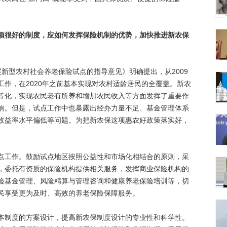
项很好的制度，应如何发挥保险机制的优势，加快推进新农保
型农村社会养老保险试点的指导意见》明确提出，从2009
作，在2020年之前基本实现对农村适龄居民的全覆盖。新农
等化，实现农民老有所养和增加农民收入等方面发挥了重要作
响。但是，试点工作中也暴露出经办力量不足、基金管理体系
收益率水平偏低等问题。为把新农保这项惠农好政策落实好，
。
工作。鼓励试点地区按照公益性和市场化相结合的原则，采
，委托有资质的保险机构提供相关服务，发挥商业保险机构的
险基金管理、风险精算与管理咨询和健康养老保险培训等，切
民享受更为及时、高效的养老保险保障服务。
制度的方案设计，提高新农保制度设计的专业性和科学性。