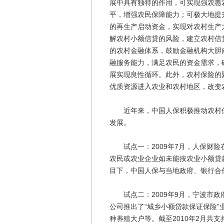
展中具有独特的作用，可实现强农惠
平，增强农民保障能力；可极大地提
的再生产启动资金，实现对农村生产
解农村小额信贷的风险，建立农村信
的农村金融体系，鼓励金融机构大胆
融服务能力，满足农民的资金需求，
展实现良性循环。此外，农村保险的
优质资源进入农业和农村地区，改变
近年来，中国人保积极推动农村保
发展。
试点一：2009年7月，人保财险
农民或农业企业如未能按农业小额贷
目下，中国人保与当地政府、银行合作
试点二：2009年9月，宁波市政
公司推出了“城乡小额贷款保证保险
种养殖大户等。截至2010年2月共支