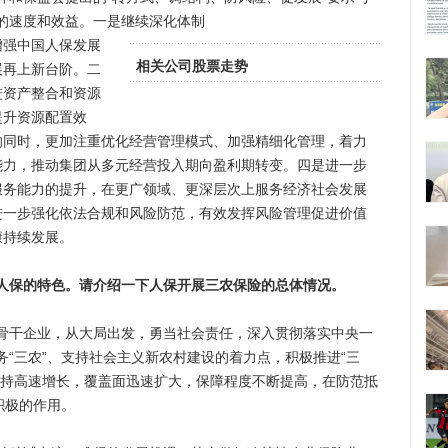
的速度和效益。一是继续深化体制
增强中国人保发展
相关公司股票走势
展再上新台阶。二
进资产整合和资源
提升资源配置效
的同时，更加注重优化经营管理模式、加强精细化管理，着力
能力，推动集团从多元经营投入期向盈利期转变。四是进一步
服务能力的提升，在更广领域、更深层次上服务经济社会发展
进一步强化依法合规和风险防范，有效发挥风险管理促进价值
康持续发展。
人保的特色。请介绍一下人保开展三农保险的总体情况。
干企业，从大局出发，勇当社会责任，深入贯彻落实中央一
“三农”、支持社会主义新农村建设的着力点，积极推进“三
保持高速增长，覆盖面迅速扩大，保障程度不断提高，在防范抵
积极的作用。