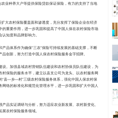
，为农业种养大户等提供保险贷款保证保险，有力的支持了当地
扩大农村保险覆盖面和渗透度，充分发挥了保险企业在经济
中的重要作用，进一步巩固和提高了中国人保在农村保险市场
会认知度和品牌影响力。
品体系作为确保“三农”保险可持续发展的基础支撑，不断
产品创新，努力打造中国人保农村保险服务金字招牌。
设。加强县域农村营销队伍建设和农村协保员队伍建设，为
农村保险的服务水平，建立以县支公司为龙头、以农村服务网
的“县—乡—村”三级农村保险服务体系，强化中国人保农村保
务网络的标准化和规范化管理水平，进一步巩固和扩大中国人
产品实证调研与分析，努力适应农业新发展、农村新变化、
拓展农村保险服务领域。