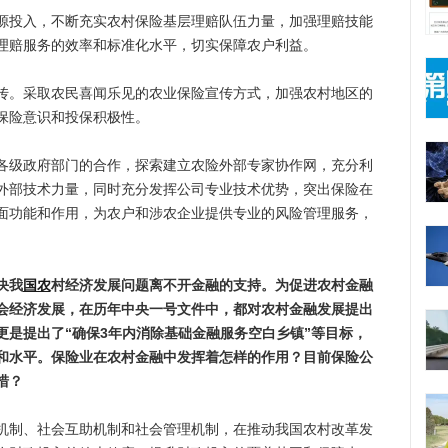
投入，不断充实农村保险基层理赔队伍力量，加强理赔技能
理赔服务的效率和标准化水平，切实保障农户利益。
。采取农民喜闻乐见的农业保险宣传方式，加强农村地区的
保险意识和投保积极性。
级政府部门的合作，探索建立农险外部专家协作网，充分利
外部技术力量，同时充分发挥公司专业技术优势，突出保险在
面功能和作用，为农户和涉农企业提供专业的风险管理服务，
决我
国农
村经济发展问题离不开金融的支持。为促进农村金融
会经济发展，在历年中央一号文件中，都对农村金融发展提出
更是提出了“确保3年内消除基础金融服务空白乡镇”等目标，
和水平。保险业在农村金融中发挥着怎样的作用？目前保险公
措？
制、社会互助机制和社会管理机制，在推动我国农村改革发