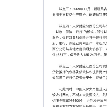
试点三：2009年11月，新疆昌
要用于支持奶牛养殖户、能繁母猪养
试点四：人保财险陕西分公司与陕西
＋财政＋保险＋银行”的模式，通过
服务，银行对参加保险并符合银行贷
府、银行、保险业共同合作，承担风
西分公司与当地政府的通力协作下，试
保4631亩，保费收入185.24万元
试点五：人保财险江西分公司积极探
贷款抵押的森林及借款林农提供财产
效保障了银行信贷资金安全，促进了
与此同时，中国人保大力推进人员、
设农村网点，不断加大资源投入。截
销服务部超过6400个，并积极开展
遍布乡村的农村保险服务网络，使广