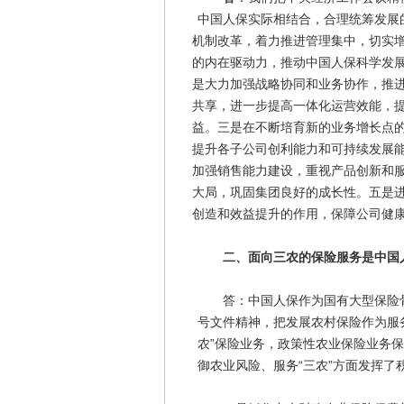
中国人保实际相结合，合理统筹发展
机制改革，着力推进管理集中，切实
的内在驱动力，推动中国人保科学发
是大力加强战略协同和业务协作，推
共享，进一步提高一体化运营效能，
益。三是在不断培育新的业务增长点
提升各子公司创利能力和可持续发展
加强销售能力建设，重视产品创新和
大局，巩固集团良好的成长性。五是
创造和效益提升的作用，保障公司健
二、面向三农的保险服务是中国
答：中国人保作为国有大型保险骨
号文件精神，把发展农村保险作为服务
农”保险业务，政策性农业保险业务
御农业风险、服务“三农”方面发挥了