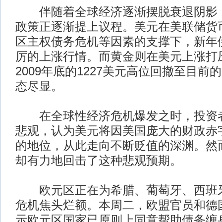
伴随着全球经济逐渐摆脱衰退阴影，
政策正逐渐提上议程。美元在美联储货
区主权债务危机等因素的支撑下，新年
厉的上涨行情。而黄金则在美元上涨打
2009年底的1227美元高位回撤至目前的
态尽显。
在全球性经济危机爆发之时，投资者
悲观，认为美元将因美国庞大的财政赤
的地位，从此走向不断贬值的深渊。然
却有力地回击了这种悲观预期。
欧元区正在为希腊、葡萄牙、西班牙
危机焦头烂额。本周二，欧盟官员和德
示欧元区国家已原则上同意帮助债务缠