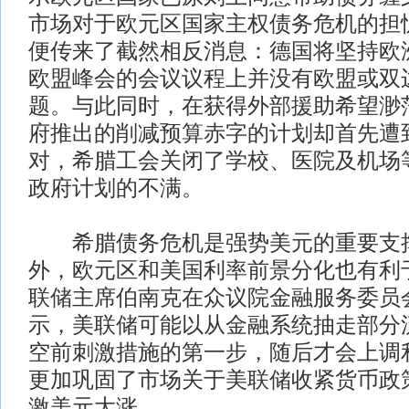
市场对于欧元区国家主权债务危机的担
便传来了截然相反消息：德国将坚持欧
欧盟峰会的会议议程上并没有欧盟或双
题。与此同时，在获得外部援助希望渺
府推出的削减预算赤字的计划却首先遭
对，希腊工会关闭了学校、医院及机场
政府计划的不满。
希腊债务危机是强势美元的重要支
外，欧元区和美国利率前景分化也有利于
联储主席伯南克在众议院金融服务委员
示，美联储可能以从金融系统抽走部分
空前刺激措施的第一步，随后才会上调
更加巩固了市场关于美联储收紧货币政
激美元大涨。