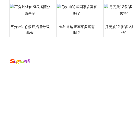
三分钟让你彻底搞懂分级
你知道这些国家多富有
月光族12条“多
基金
吗？
悟”