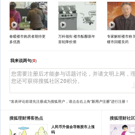
春暖楼市购房者期待更
万科领衔 楼市酝酿新年
专家解析楼市称 
多优惠
首轮降价潮
楼市回暖良药
我来说两句
(
0
)
*发表评论前请先注册成为搜狐用户，请点击右上角
“新用户注册”
进行注册！
搜狐理财博客热点
搜狐理财社区
人民币升值会导致股市上涨
吗