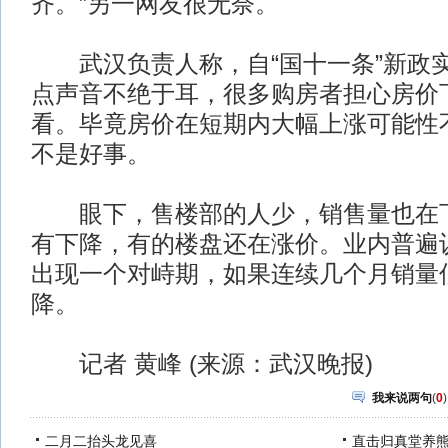
齐。”另一网友很无奈。
武汉负责人称，自“国十一条”新政
点声音不绝于耳，很多购房者担心房价
看。毕竟房价在短期内大幅上涨可能性
不是好事。
眼下，售楼部的人少，销售量也在下
有下降，有的楼盘还在涨价。业内普遍
出现一个对峙期，如果连续几个月销量
降。
记者 黄峰 (来源：武汉晚报)
我来说两句
(
0
)
二月二抬头龙见喜
直击归真堂养