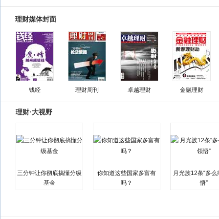
理财媒体封面
钱经
理财周刊
卓越理财
金融理财
理财·大视野
三分钟让你彻底搞懂分级
你知道这些国家多富有
月光族12条“多
基金
吗？
悟”