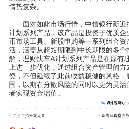
情势复杂。
面对如此市场行情，
中信银行
新近
计划系列产品，该产品是投资于优质企
币市场工具、新股申购等一系列组合资
活，涵盖从超短期限到中长期限的多个
解，理财快车A计划系列产品是在原有
上进一步优化，通过组合资产管理的方
资，不但延续了此前收益稳健的风格，
围，以期在分散风险的同时以更为灵活
者实现资金增值。
我来说两句
(
0
)
二月二抬头龙见喜
直击归真堂养