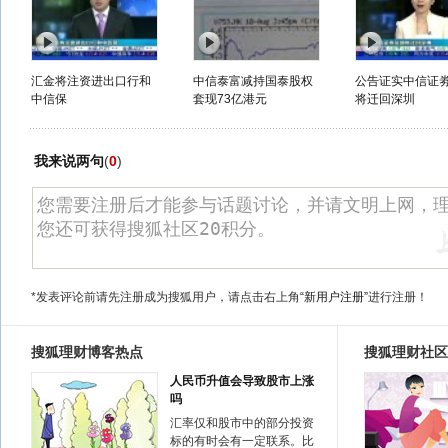
汇金将注资进出口行和
中信泰富减持国泰股权
公告证实中信证
中信保
套现73亿港元
将迁回深圳
我来说两句
(
0
)
*发表评论前请先注册成为搜狐用户，请点击右上角
“新用户注册”
进行注册！
搜狐理财博客热点
搜狐理财社区
人民币升值会导致股市上涨
吗
汇率仅和股市中的部分投资
标的有时会有一定联系。比