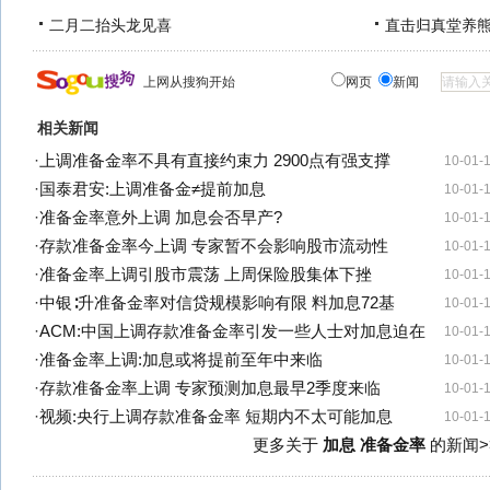
二月二抬头龙见喜
直击归真堂养
上网从搜狗开始
网页
新闻
相关新闻
·
上调准备金率不具有直接约束力 2900点有强支撑
10-01-
·
国泰君安:上调准备金≠提前加息
10-01-
·
准备金率意外上调 加息会否早产?
10-01-
·
存款准备金率今上调 专家暂不会影响股市流动性
10-01-
·
准备金率上调引股市震荡 上周保险股集体下挫
10-01-
·
中银∶升准备金率对信贷规模影响有限 料加息72基
10-01-
·
ACM:中国上调存款准备金率引发一些人士对加息迫在
10-01-
·
准备金率上调:加息或将提前至年中来临
10-01-
·
存款准备金率上调 专家预测加息最早2季度来临
10-01-
·
视频:央行上调存款准备金率 短期内不太可能加息
10-01-
更多关于
加息 准备金率
的新闻>