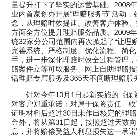
量提升打下了坚实的运营基础。2008
业内首家创办开展“理赔服务节”活动，
念，从理赔时效提速、改善客户体验、
方面全方位提升理赔服务品质。2009
统32家分公司范围内再次掀起了“让理
完善系统、严格制度、优化流程、简化
手，进一步深化理赔时效全过程管理，
赔案件立等可取服务、网上自助理赔报案
话理赔专席服务及365天不间断理赔服
针对今年10月1日起新实施的《保
对客户郑重承诺：对属于保险责任、收
证明材料后超过30日未作出核定的理
金外，将从第31日起，按照超过天数
息，并将赔偿受益人利息损失这一承诺