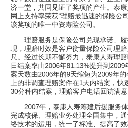
济一堂，共同见证了奖项的产生。泰康
网上支持率荣获“理赔最迅速的保险公司
该奖项的唯一中资寿险公司。
理赔服务是保险公司兑现承诺、履
现，理赔时效是客户衡量保险公司理赔
尺。经过长期不懈努力，泰康人寿理赔
日结案率由2006年81.13%提升到200
案天数由2006年的9天缩短为2009年
上的非调查理赔案件在1天内结案，快
30分种内结案，理赔客户电话回访满意
2007年，泰康人寿筹建后援服务体
完成核保、理赔业务处理全国集中，通
络技术的运用，统一了标准、提高了效