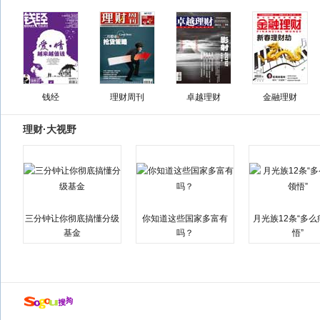
钱经
理财周刊
卓越理财
金融理财
理财·大视野
三分钟让你彻底搞懂分级
你知道这些国家多富有
月光族12条“多
基金
吗？
悟”