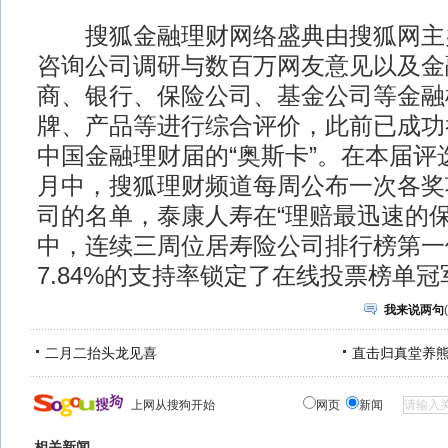
搜狐金融理财网络盛典由搜狐网主
咨询公司调研与数百万网友意见以及金
商、银行、保险公司、基金公司等金融
牌、产品等进行综合评价，此前已成功
中国金融理财届的“奥斯卡”。在本届评
月中，搜狐理财频道每周公布一次各奖
司的名单，泰康人寿在“理赔最迅速的保
中，连续三周位居寿险公司排行榜第一
7.84%的支持率锁定了在线投票榜单冠
我来说两句
(
二月二抬头龙见喜
直击归真堂养
上网从搜狗开始
网页
新闻
相关新闻