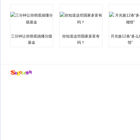
三分钟让你彻底搞懂分级
你知道这些国家多富有
月光族12条“多
基金
吗？
悟”