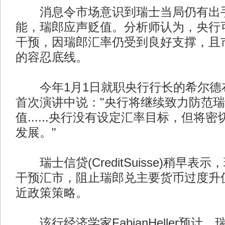
消息令市场意识到瑞士当局仍有出
能，瑞郎应声贬值。分析师认为，央行
干预，因瑞郎汇率仍受到良好支撑，且
的容忍底线。
今年1月1日就职央行行长的希尔德
首次演讲中说："央行将继续致力防范
值......央行没有设定汇率目标，但将
发展。"
瑞士信贷(CreditSuisse)稍早表
干预汇市，阻止瑞郎兑主要货币过度升
近政策策略。
该行经济学家FabianHeller预计