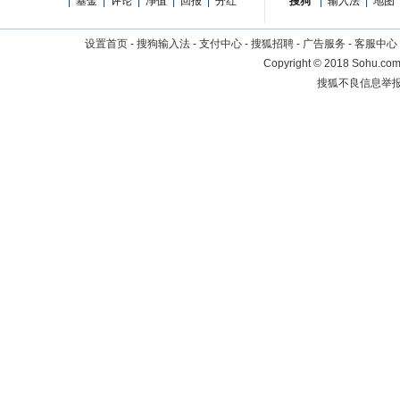
|
基金
|
评论
|
净值
|
回报
|
分红
搜狗
|
输入法
|
地图
设置首页
-
搜狗输入法
-
支付中心
-
搜狐招聘
-
广告服务
-
客服中心
Copyright
©
2018 Sohu.com 
搜狐不良信息举