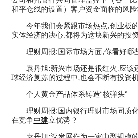
公司和托管行共同管理监控下（各个比
和平仓线的设置）客户资金面临的风险
今年我们会紧跟市场热点,创业板的
实体经济的决心,都将为这块新兴的投
理财周报:国际市场方面,你看好哪
袁丹旭:新兴市场还是很红火,应该还
球经济复苏的过程中,也会不断有投资
个人黄金产品体系铸造“核弹头”
理财周报:国内银行理财市场同质化
在竞争
中建
立优势？
袁丹旭:深发展作为一家中型规模的