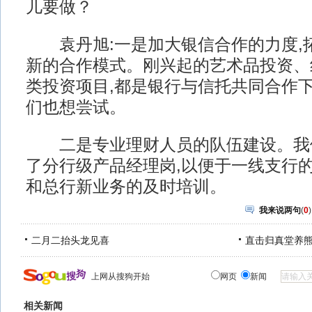
儿要做？
袁丹旭:一是加大银信合作的力度,拓
新的合作模式。刚兴起的艺术品投资、
类投资项目,都是银行与信托共同合作下
们也想尝试。
二是专业理财人员的队伍建设。我
了分行级产品经理岗,以便于一线支行
和总行新业务的及时培训。
我来说两句
(
0
)
二月二抬头龙见喜
直击归真堂养
上网从搜狗开始
网页
新闻
相关新闻