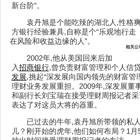
新台阶”。
袁丹旭是个能吃辣的湖北人,性格爽直
方银行经验兼具,自称是个“乐观地行走
在风险和收益边缘的人”。
相关公
2002年,他从美国回来后加
入
招商银行
,曾负责财富管理和个人信贷;
发展
,挑起“深发展向国内领先的财富管
理财业务发展重担。2009年,深发展董
和副行长刘宝瑞在接受理财周报记者采
表达了对这员大将的器重。
已过去的牛年,袁丹旭所带领的私人
儿？刚开始的虎年,他们如何布局？1月