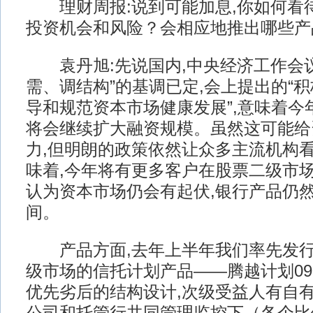
理财周报:说到可能加息,你如何看
投资机会和风险？会相应地推出哪些产
袁丹旭:先说国内,中央经济工作会议
需、调结构”的基调已定,会上提出的“积
导和规范资本市场健康发展”,意味着今
将会继续扩大融资规模。虽然这可能给
力,但明朗的政策依然让众多主流机构
味着,今年将有更多客户在股票二级市
认为资本市场仍会有起伏,银行产品仍
间。
产品方面,去年上半年我们率先发行
级市场的信托计划产品——腾越计划09
优先劣后的结构设计,次级受益人有自有