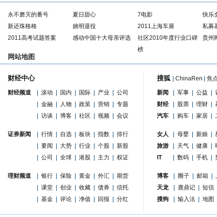
永不磨灭的番号
夏日甜心
7电影
快乐
新还珠格格
姚明退役
2011上海车展
私募
2011高考试题答案
感动中国十大母亲评选
社区2010年度行业口碑
贵州
榜
网站地图
财经中心
搜狐
|
ChinaRen
|
焦
财经频道
|
滚动
|
国内
|
国际
|
产业
|
公司
新闻
|
军事
|
公益
|
|
金融
|
人物
|
政策
|
营销
|
专题
财经
|
股票
|
理财
|
|
访谈
|
博客
|
社区
|
视频
|
会议
汽车
|
购车
|
家居
|
证券新闻
|
行情
|
自选
|
板块
|
指数
|
排行
女人
|
母婴
|
新娘
|
|
要闻
|
大势
|
行业
|
个股
|
新股
旅游
|
天气
|
健康
|
|
公司
|
全球
|
港股
|
主力
|
权证
IT
|
数码
|
手机
|
理财频道
|
银行
|
保险
|
黄金
|
外汇
|
期货
博客
|
圈子
|
邮箱
|
|
课堂
|
创业
|
收藏
|
债券
|
信托
天龙
|
鹿鼎记
|
短信
|
基金
|
评论
|
净值
|
回报
|
分红
搜狗
|
输入法
|
地图