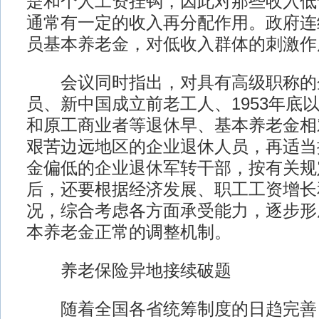
是和个人工资挂钩，因此对那些收入低
通常有一定的收入再分配作用。政府连
员基本养老金，对低收入群体的刺激作
会议同时指出，对具有高级职称的
员、新中国成立前老工人、1953年底
和原工商业者等退休早、基本养老金相
艰苦边远地区的企业退休人员，再适当
金偏低的企业退休军转干部，按有关规
后，还要根据经济发展、职工工资增长
况，综合考虑各方面承受能力，逐步形
本养老金正常的调整机制。
养老保险异地接续破题
随着全国各省统筹制度的日趋完善