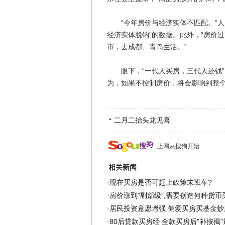
“今年房价与经济实体不匹配。”人
经济实体脱钩”的数据。此外，“房价
市，去成都、青岛生活。”
眼下，“一代人买房，三代人还钱”
为，如果不控制房价，将会影响到整个
二月二抬头龙见喜
上网从搜狗开始
相关新闻
·
现在买房是否可赶上政策末班车?
·
房价涨到"副部级",需要创造何种货币
·
居民投资意愿增强 偏爱买房买基金炒
·
80后贷款买房经 全款买房后"补按揭