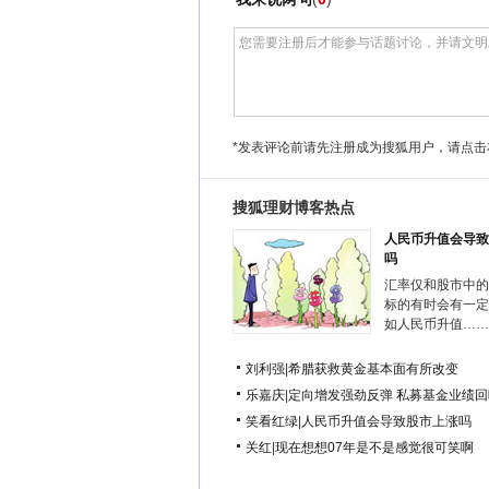
*发表评论前请先注册成为搜狐用户，请点击
搜狐理财博客热点
人民币升值会导致
吗
汇率仅和股市中的
标的有时会有一定
如人民币升值……
刘利强
|
希腊获救黄金基本面有所改变
乐嘉庆
|
定向增发强劲反弹 私募基金业绩回
笑看红绿
|
人民币升值会导致股市上涨吗
关红
|
现在想想07年是不是感觉很可笑啊