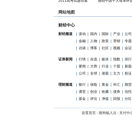
2011高考试题答案
感动中国十大母亲评
网站地图
财经中心
财经频道
|
滚动
|
国内
|
国际
|
产业
|
公司
|
金融
|
人物
|
政策
|
营销
|
专题
|
访谈
|
博客
|
社区
|
视频
|
会议
证券新闻
|
行情
|
自选
|
板块
|
指数
|
排行
|
要闻
|
大势
|
行业
|
个股
|
新股
|
公司
|
全球
|
港股
|
主力
|
权证
理财频道
|
银行
|
保险
|
黄金
|
外汇
|
期货
|
课堂
|
创业
|
收藏
|
债券
|
信托
|
基金
|
评论
|
净值
|
回报
|
分红
设置首页
-
搜狗输入法
-
支付中