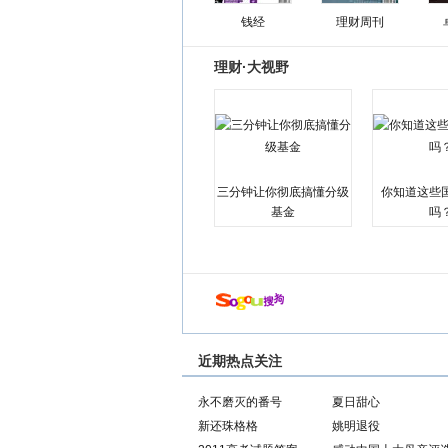
钱经
理财周刊
理财·大视野
三分钟让你彻底搞懂分级
你知道这些
基金
吗
近期热点关注
永不磨灭的番号
夏日甜心
新还珠格格
姚明退役