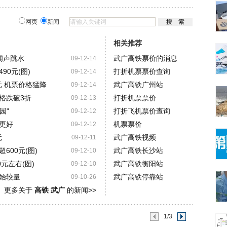
网页
新闻
相关推荐
闻声跳水
武广高铁票价的消息
09-12-14
0元(图)
打折机票票价查询
09-12-14
元 机票价格猛降
武广高铁广州站
09-12-14
格跌破3折
打折机票票价
09-12-13
园"
打折飞机票价查询
09-12-12
更好
机票票价
09-12-12
元
武广高铁视频
09-12-11
600元(图)
武广高铁长沙站
09-12-10
元左右(图)
武广高铁衡阳站
09-12-10
始较量
武广高铁停靠站
09-10-26
更多关于
高铁 武广
的新闻>>
1/3