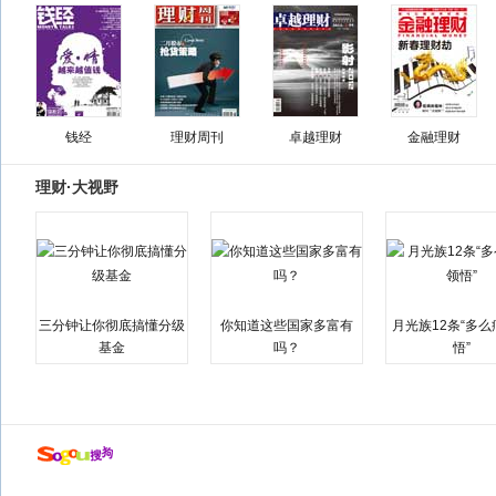
钱经
理财周刊
卓越理财
金融理财
理财·大视野
三分钟让你彻底搞懂分级
你知道这些国家多富有
月光族12条“多
基金
吗？
悟”