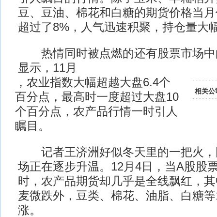
豆、豆油、棉花和白糖的期货价格当月
超过了8%，人气迅速积聚，持仓量大
热情同时被点燃的还有股票市场中
显示，11月
，农业指数大幅超越大盘6.4个
相关公
百分点，最高时一度超过大盘10
个百分点，农产品行情一时引人
瞩目。
记者王济洲好似冬天里的一把火，
场正在逐步升温。12月4日，当A股股
时，农产品期货却几乎是全线飘红，其
麦微跌外，豆类、棉花、油脂、白糖等
涨。