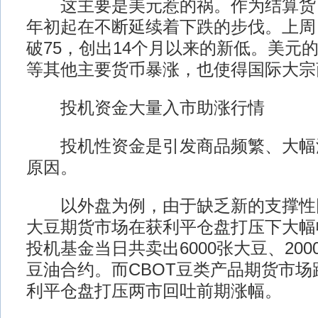
这主要是美元惹的祸。作为结算货
年初起在不断延续着下跌的步伐。上周
破75，创出14个月以来的新低。美元
等其他主要货币暴涨，也使得国际大宗
投机资金大量入市助涨行情
投机性资金是引发商品频繁、大幅
原因。
以外盘为例，由于缺乏新的支撑性因
大豆期货市场在获利平仓盘打压下大幅
投机基金当日共卖出6000张大豆、200
豆油合约。而CBOT豆类产品期货市
利平仓盘打压两市回吐前期涨幅。