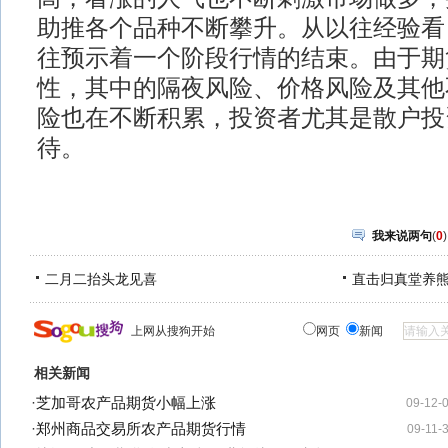
助推各个品种不断攀升。从以往经验看
往预示着一个阶段行情的结束。由于期
性，其中的隔夜风险、价格风险及其他
险也在不断积累，投资者尤其是散户投
待。
我来说两句
(
0
)
二月二抬头龙见喜
直击归真堂养
上网从搜狗开始
网页
新闻
相关新闻
·
芝加哥农产品期货小幅上涨
09-12-
·
郑州商品交易所农产品期货行情
09-11-