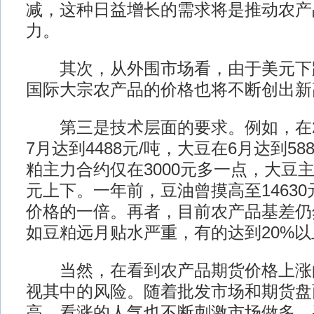
减，这种日益增长的需求将是推动农产
力。
其次，从外围市场看，由于美元下
国际大宗农产品的价格也将不断创出新
第三是技术层面的要求。例如，在20
7月达到4488元/吨，大豆在6月达到58
粕主力合约仅在3000元多一点，大豆主
元上下。一年前，豆油曾摸高至14630
价格的一倍。再者，目前农产品基差仍
如豆粕远月贴水严重，有的达到20%以
当然，在看到农产品期货价格上涨
视其中的风险。随着批发市场和期货盘
高，看涨的人气也不断刺激市场做多，