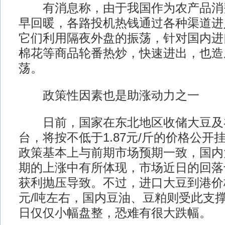
有消息称，由于我国作为农产品消
早回暖，各路投机热钱通过各种渠道进
它们利用隔夜外盘的振荡，针对国内进
棉花等商品轮番热炒，快速进出，也造
荡。
政策性因素也是助涨动力之一
日前，国家在东北地区收储大豆及
台，将按不低于1.87元/斤的价格公开
政策基本上与前期市场预期一致，国内
期的上涨中有所体现，市场近日的回落
获利抛压导致。不过，进口大豆到港价格
元/吨左右，国内豆油、豆粕则受此支
日仅仅小幅盘整，恐难有很大跌幅。