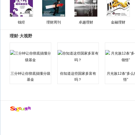
钱经
理财周刊
卓越理财
金融理财
理财·大视野
三分钟让你彻底搞懂分级
你知道这些国家多富有
月光族12条“多
基金
吗？
悟”