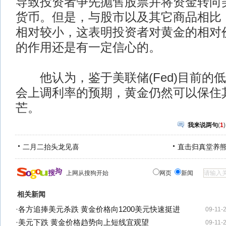
导致投资者争先抛售股票并将资金转向
货币。但是，与股市以及其它商品相比
相对较小，这表明投资者对黄金的相对
的作用还是有一定信心的。
他认为，鉴于美联储(Fed)目前的
会上调利率的预期，黄金仍然可以保住其
芒。
我来说两句
(
1
)
二月二抬头龙见喜
直击归真堂养
上网从搜狗开始
网页
新闻
相关新闻
·
各方追捧美元杀跌 黄金价格向1200美元快速挺进
09-11-
·
美元下跌 黄金价格趋势向上短线宜观望
09-11-