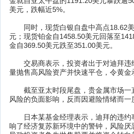
金就自亚太午盘的1191.20美元暴跌逾50
美元，跌幅近5%。
同时，现货白银自盘中高点18.62美元
元；现货铂金自1458.50美元回落至141
金自369.50美元跌至351.00美元。
交易商表示，投资者出于对迪拜违约
量抛售高风险资产并快速平仓，令黄金
截至亚太时段尾盘，贵金属市场一直
风险的负面影响，反而因避险情绪而一
日本某基金经理表示，迪拜的违约事
响了经济复苏新环境中的警钟，风险厌