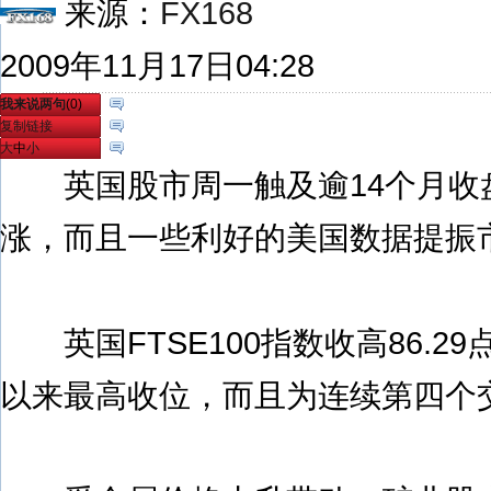
来源：
FX168
2009年11月17日04:28
我来说两句
(
0
)
复制链接
大
中
小
英国股市周一触及逾14个月收
涨，而且一些利好的美国数据提振
英国FTSE100指数收高86.29点
以来最高收位，而且为连续第四个