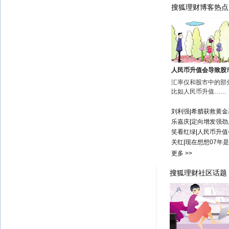
搜狐理财博客热点
人民币升值会导致股
汇率仅和股市中的部
比如人民币升值……
刘利强
|
希腊获救黄金
乐嘉庆
|
定向增发强劲
笑看红绿
|
人民币升值
关红
|
现在想想07年
更多 >>
搜狐理财社区话题