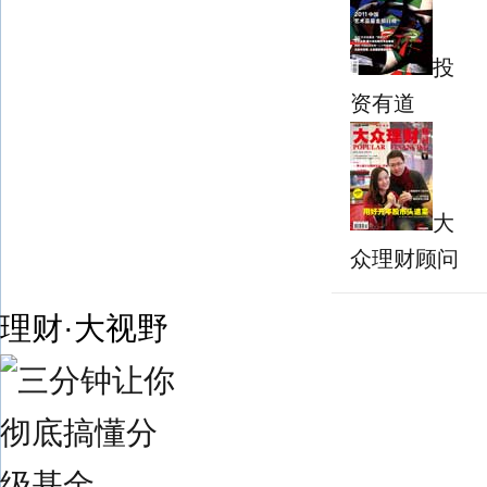
投
资有道
大
众理财顾问
理财·大视野