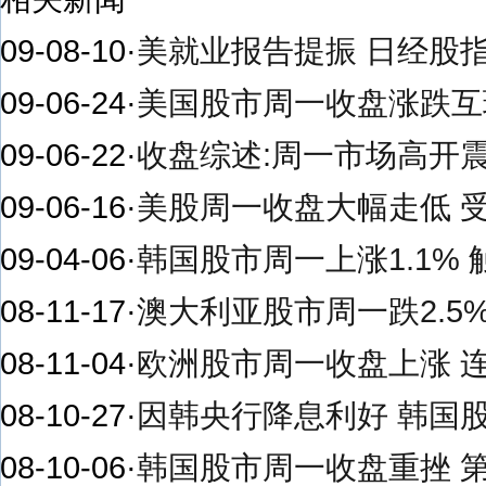
09-08-10
·
美就业报告提振 日经股
09-06-24
·
美国股市周一收盘涨跌互
09-06-22
·
收盘综述:周一市场高开
09-06-16
·
美股周一收盘大幅走低 
09-04-06
·
韩国股市周一上涨1.1%
08-11-17
·
澳大利亚股市周一跌2.5
08-11-04
·
欧洲股市周一收盘上涨 
08-10-27
·
因韩央行降息利好 韩国股
08-10-06
·
韩国股市周一收盘重挫 