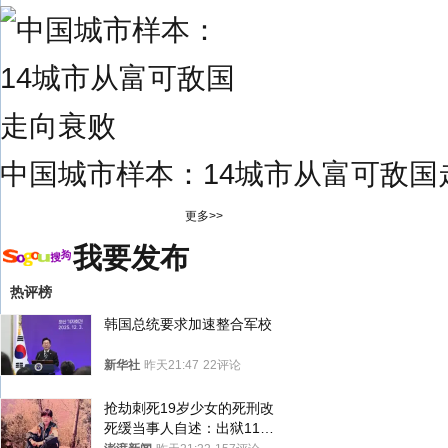
中国城市样本：14城市从富可敌国
更多>>
我要发布
热评榜
韩国总统要求加速整合军校
新华社
昨天21:47
22评论
抢劫刺死19岁少女的死刑改
死缓当事人自述：出狱11年