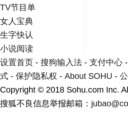
TV节目单
女人宝典
生字快认
小说阅读
设置首页
-
搜狗输入法
-
支付中心
式
-
保护隐私权
-
About SOHU
-
公
Copyright
©
2018 Sohu.com Inc. 
搜狐不良信息举报邮箱：
jubao@co