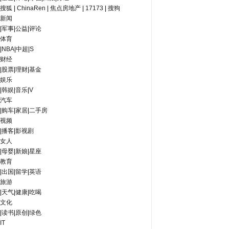
搜狐
|
ChinaRen
|
焦点房地产
|
17173
|
搜狗
新闻
|
军事
|
公益
|
评论
体育
|
NBA
|
中超
|
S
财经
|
股票
|
理财
|
基金
娱乐
|
韩娱
|
音乐
|
V
汽车
|
购车
|
家居
|
二手房
视频
|
播客
|
影视剧
女人
|
母婴
|
新娘
|
星座
教育
|
出国
|
留学
|
英语
旅游
|
天气
|
健康
|
吃喝
文化
|
读书
|
原创
|
绿色
IT