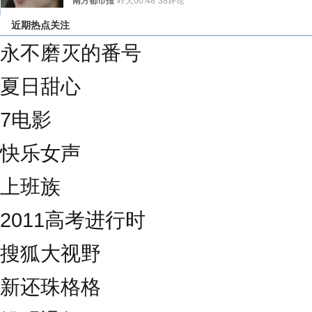
南方都市报
昨天00:48
38评论
近期热点关注
永不磨灭的番号
夏日甜心
7电影
快乐女声
上班族
2011高考进行时
搜狐大视野
新还珠格格