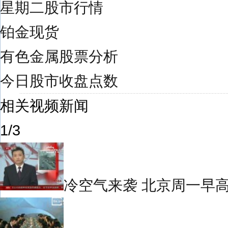
星期二股市行情
铂金现货
有色金属股票分析
今日股市收盘点数
相关视频新闻
1/3
冷空气来袭 北京周一早