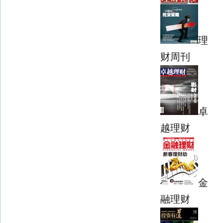
理
财周刊
卓
越理财
金
融理财