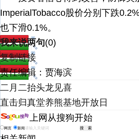
ImperialTobacco股价分别下跌0.
也下滑0.1%。
我来说两句
(
0
)
复制链接
责任编辑：贾海滨
二月二抬头龙见喜
直击归真堂养熊基地开放日
上网从搜狗开始
网页
新闻
相关新闻