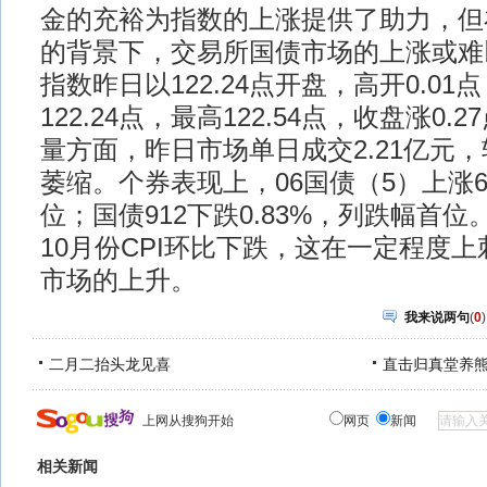
金的充裕为指数的上涨提供了助力，但
的背景下，交易所国债市场的上涨或难
指数昨日以122.24点开盘，高开0.0
122.24点，最高122.54点，收盘涨0.2
量方面，昨日市场单日成交2.21亿元
萎缩。个券表现上，06国债（5）上涨6
位；国债912下跌0.83%，列跌幅首
10月份CPI环比下跌，这在一定程度
市场的上升。
我来说两句
(
0
)
二月二抬头龙见喜
直击归真堂养
上网从搜狗开始
网页
新闻
相关新闻