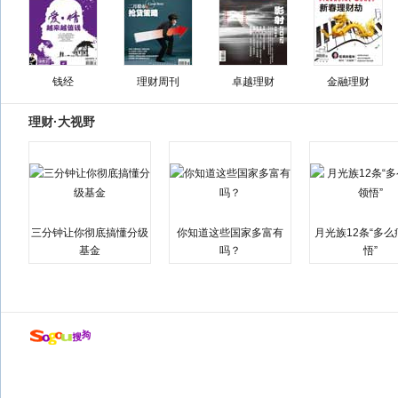
钱经
理财周刊
卓越理财
金融理财
理财·大视野
三分钟让你彻底搞懂分级
你知道这些国家多富有
月光族12条“多
基金
吗？
悟”