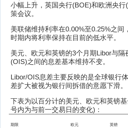
小幅上升，英国央行(BOE)和欧洲央行(
策会议。
美联储维持利率在0.00%至0.25%之
时期内将利率保持在目前的低水平。
美元、欧元和英镑的3个月期Libor与
(OIS)之间的息差基本维持不变。
Libor/OIS息差主要反映的是全球银
差扩大被视为银行间拆借的意愿下滑。
下表为以百分计的美元、欧元和英镑基金的
号内为与前一交易日的变化)：
期限
欧元
英镑