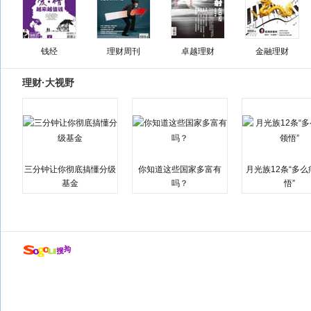
钱经
理财周刊
卓越理财
金融理财
理财·大视野
三分钟让你彻底搞懂分级
你知道这些国家多富有
月光族12条“多
基金
吗？
悟”