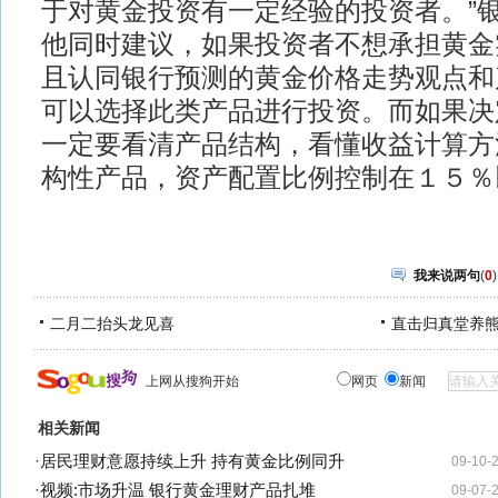
于对黄金投资有一定经验的投资者。”
他同时建议，如果投资者不想承担黄金
且认同银行预测的黄金价格走势观点和
可以选择此类产品进行投资。而如果决
一定要看清产品结构，看懂收益计算方
构性产品，资产配置比例控制在１５％
我来说两句
(
0
)
二月二抬头龙见喜
直击归真堂养
上网从搜狗开始
网页
新闻
相关新闻
·
居民理财意愿持续上升 持有黄金比例同升
09-10-
·
视频:市场升温 银行黄金理财产品扎堆
09-07-