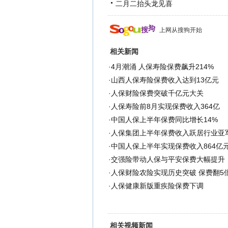
二月二抬头龙见喜
上网从搜狗开始
相关新闻
·
4月潮涌 人保寿险保费飙升214%
·
山西人保寿险保费收入达到13亿元
·
人保财险保费突破千亿元大关
·
人保寿险前8月实现保费收入364亿
·
中国人保上半年保费同比增长14%
·
人保集团上半年保费收入跃居行业亚
·
中国人保上半年实现保费收入864亿
·
交强险带动人保与平安保费大幅提升
·
人保财险农险实现历史突破 保费翻5
·
人保健康新版重疾险保费下调
相关视频新闻