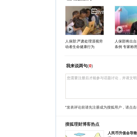
人保部:严肃处理漠视劳
人保部将出台
动者生命健康行为
条例 专家称用
我来说两句
(
0
)
*发表评论前请先注册成为搜狐用户，请点击
搜狐理财博客热点
人民币升值会导致