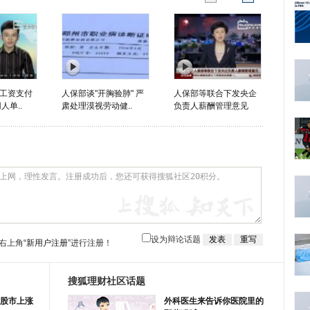
工资支付
人保部谈"开胸验肺" 严
人保部等联合下发央企
人单..
肃处理漠视劳动健..
负责人薪酬管理意见
设为辩论话题
右上角
“新用户注册”
进行注册！
搜狐理财社区话题
股市上涨
外科医生来告诉你医院里的