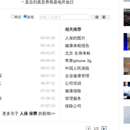
直击归真堂养熊基地开放日
网页
新闻
相关推荐
人保的图片
09-05-28
健康体检报告
09-10-22
北京 全身体检
09-01-07
苹果iphone 3g
09-09-30
中国人民保险
09-07-16
军
企业健康管理
08-07-14
元
公司培训
08-07-11
健康保险
07-12-04
倍
管理服务
07-09-11
保险公司
07-07-23
更多关于
人保 保费
的新闻>>
1/3