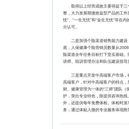
取得以上经营成效主要得益于三个
整，大力发展期缴效益型产品的工作
忧”、“一生无忧”和“金生无忧”等
分认可。
二是加强个险渠道销售能力建设，
底，人保健康个险营销员数量从2008年
险渠道全年任务目标打下坚实基础。
讲师、组训管理办法和队伍建设指导
三是重点开发中高端客户市场，收
高端客户，针对中高端客户的特点，
财、健康管理为一体的“三师”团队
护，突出专业特色，除提供咨询热线
外，还提供每年免费体检、体检时派
务，通过体贴入微的专业服务体现附