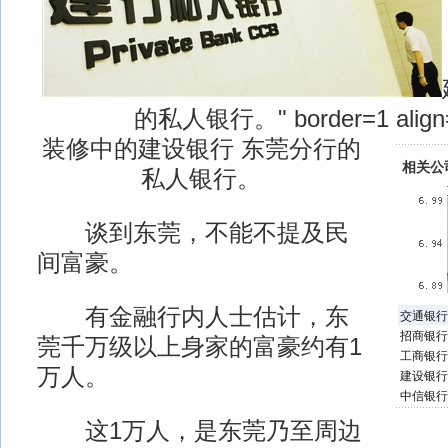
的私人银行。" border=1 align=
装修中的建设银行
东莞分行的
相关公
私人银行。
谈到东莞，不能不提及民
间富豪。
有金融行内人士估计，东
交通银行
招商银行
莞千万级以上身家的富豪约有1
工商银行
万人。
建设银行
中信银行
这1万人，是东莞乃至周边