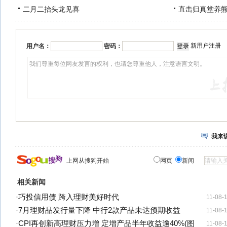
二月二抬头龙见喜
直击归真堂养
新用户注册
用户名：
密码：
我来
上网从搜狗开始
网页
新闻
相关新闻
·
巧投信用债 跨入理财美好时代
11-08-
·
7月理财品发行量下降 中行2款产品未达预期收益
11-08-
·
CPI再创新高理财压力增 定增产品半年收益逾40%(图
11-08-