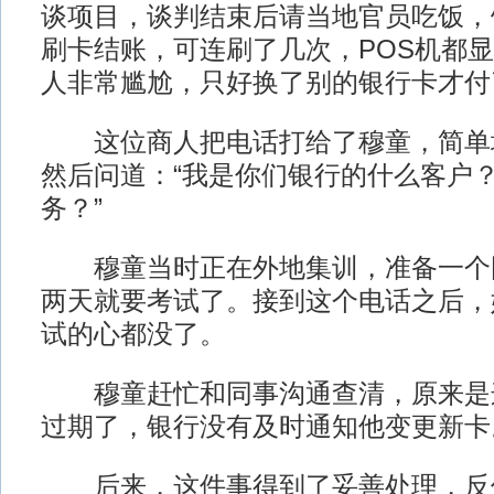
谈项目，谈判结束后请当地官员吃饭，
刷卡结账，可连刷了几次，POS机都
人非常尴尬，只好换了别的银行卡才付
这位商人把电话打给了穆童，简单
然后问道：“我是你们银行的什么客户
务？”
穆童当时正在外地集训，准备一个
两天就要考试了。接到这个电话之后，
试的心都没了。
穆童赶忙和同事沟通查清，原来是
过期了，银行没有及时通知他变更新卡
后来，这件事得到了妥善处理，反