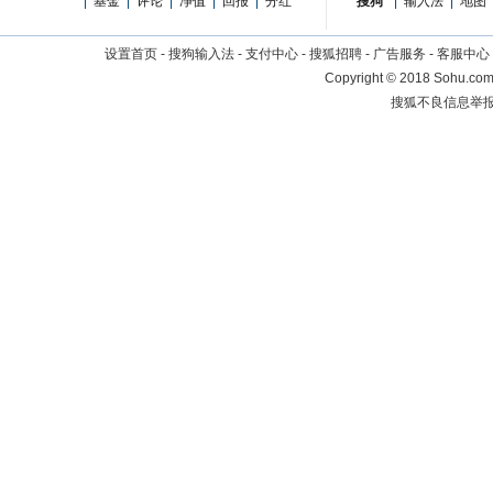
|
基金
|
评论
|
净值
|
回报
|
分红
搜狗
|
输入法
|
地图
设置首页
-
搜狗输入法
-
支付中心
-
搜狐招聘
-
广告服务
-
客服中心
Copyright
©
2018 Sohu.com 
搜狐不良信息举