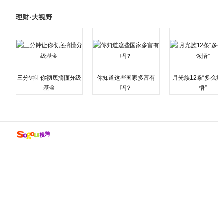
理财·大视野
三分钟让你彻底搞懂分级
你知道这些国家多富有
月光族12条“多
基金
吗？
悟”