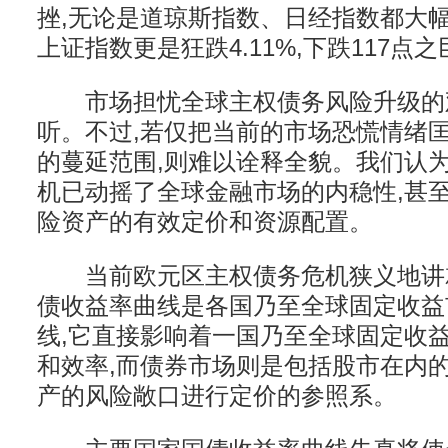
挫,无论是道琼斯指数、日经指数都大幅
上证指数更是狂跌4.11%,下跌117点之
市场担忧全球主权债务风险升级的
听。不过,若仅把当前的市场恐慌情绪
的蔓延范围,则难以诠释全貌。我们认为
机已动摇了全球金融市场的内稳性,甚
险资产的有效定价和资源配置。
当前欧元区主权债务危机狭义地讲
债收益率曲线是各国乃至全球固定收益
线,它直接影响着一国乃至全球固定收
和效率,而债券市场则是包括股市在内
产的风险敞口进行定价的参照系。