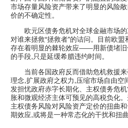
市场存量风险资产带来了明显的风险敞
价的不确定性。
欧元区债务危机对全球金融市场的
对谁来拯救“拯救者”的诘问。目前欧盟
存在着明显的棘轮效应——用新债堵旧
的手段,只是延缓希腊违约时间。
当前各国政府反而借助危机救援来
理念,扩展政府之权力,压缩市场自由空
发担忧政府赤字长期化、主权债务危机
胀和微观经济主体可预见的高税负化。
主权债务风险对风险资产定价的扭曲和
期效应,或将是一种常态化的干扰和扭