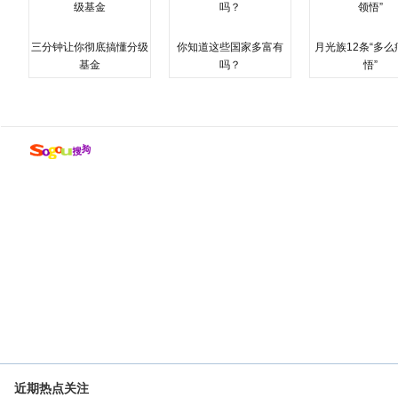
三分钟让你彻底搞懂分级
你知道这些国家多富有
月光族12条“多
基金
吗？
悟”
近期热点关注