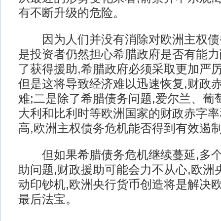
有不断升级的危险。
因为人们并没有消除对欧洲主权债
是投资者仍然担心希腊政府是否有能力
了获得援助,希腊政府必须采取更加严厉
但是这将导致经济难以迅速恢复,财政
难;二是除了希腊债务问题,爱尔兰、葡
大利和比利时等欧洲国家的财政赤字率
高,欧洲主权债务危机能否得到有效遏
但如果希腊债务危机继续蔓延,多个
助问题,财政援助可能会力不从心,欧洲
动印钞机,欧洲央行货币创造将是解决
最后法宝。