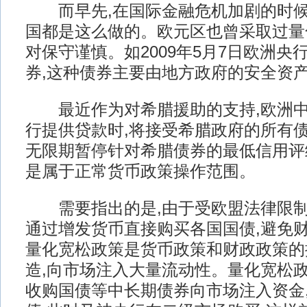
而早先,在国际金融危机加剧的时候
国都是这么做的。欧元区也曾采取过量
对保守谨慎。如2009年5月7日欧洲央
券,这种债券主要由地方政府的安全资
最近作为对希腊援助的支持,欧洲中
行提供贷款时,将接受希腊政府的所有债
无限期暂停针对希腊债券的最低信用评
是属于正常货币政策操作范围。
需要指出的是,由于受欧盟法律限制
通过增发货币直接购买各国国债,避免
量化宽松政策是货币政策和财政政策的
造,向市场注入大量流动性。量化宽松
收购国债等中长期债券向市场注入资金