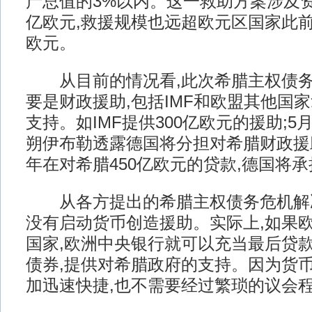
产总值的3%以内。这一救助方案涉及资
亿欧元,救援规模也远超欧元区国家此前
欧元。
从目前的情况看,此次希腊主权债务
要是财政援助,包括IMF和欧盟其他国
支持。如IMF提供300亿欧元的援助;5
朔伊布勒透露德国将分担对希腊财政援助2
年在对希腊450亿欧元的贷款,德国将承
从各方提出的希腊主权债务危机解决
没有启动货币创造援助。实际上,如果
国家,欧洲中央银行就可以充当最后贷款
债券,提供对希腊政府的支持。因为货
加迅速快捷,也不需要经过繁琐的议会