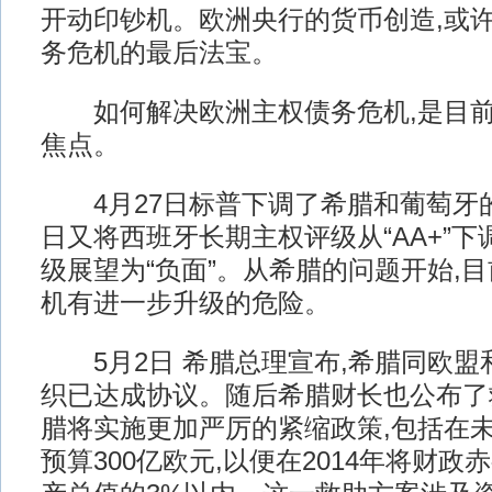
开动印钞机。欧洲央行的货币创造,或
务危机的最后法宝。
如何解决欧洲主权债务危机,是目前
焦点。
4月27日标普下调了希腊和葡萄牙的
日又将西班牙长期主权评级从“AA+”下调
级展望为“负面”。从希腊的问题开始,
机有进一步升级的危险。
5月2日 希腊总理宣布,希腊同欧盟
织已达成协议。随后希腊财长也公布了
腊将实施更加严厉的紧缩政策,包括在
预算300亿欧元,以便在2014年将财