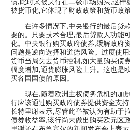
债,此时又被央行在二级市场购买,这样
被货币化,它体现了财政政策和货币政
在许多情况下,中央银行的最后贷款
要的。只要技术合理,最后贷款人功能
化。中央银行购买政府债券,缓解政府
问题是逆向选择和道德风险。过度使用
货币当局失去货币控制,如大量购买债
幅度增加,通货膨胀风险上升。这也是
买各国国债的原因。
现在,随着欧洲主权债务危机的加剧
行应该通过购买政府债券提供资金支持
长特里谢表示,尽管此举被认为有助于
债券收益率,该行尚未做出购买欧元区
里谢还在布鲁塞尔的新闻发布会上表示,