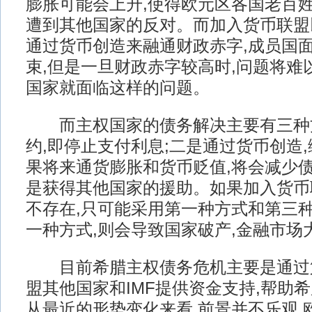
膨胀可能会上升,使得欧元区各国老百姓
遭到其他国家的反对。而加入货币联盟
通过货币创造来融通财政赤字,成员国
束,但是一旦财政赤字较高时,问题将难
国家就面临这样的问题。
而主权国家的债务解决主要有三种方
约,即停止支付利息;二是通过货币创造
果将来通货膨胀和货币贬值,将会减少债
是获得其他国家的援助。如果加入货币
不存在,只可能采用第一种方式和第三
一种方式,则会导致国家破产,金融市场
目前希腊主权债务危机主要是通过第
盟其他国家和IMF提供资金支持,帮助
从最近的形势变化来看,前景并不乐观,