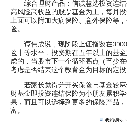
综合理财产品：信诚慧选投资连结
高风险高收益的股票基金为主，每月投资
上面可以附加大病保险、意外保险等，
险。
谭伟成说，现阶段上证指数在3000
险中等水平，投资期在五年以上的基金
虑的，当股市下一个循环高点（至少在6
考虑是否结束这个教育金为目标的定投
若家长觉得分开买保险与基金较麻
财基金即投资连结保险为小朋友累积学
果，而且可以选择到更多的保险产品，
富。
我来说两句
(
0
)