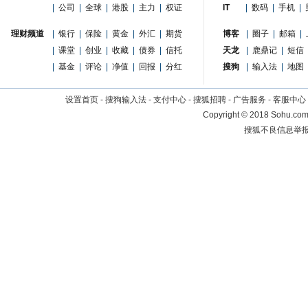
|
公司
|
全球
|
港股
|
主力
|
权证
IT
|
数码
|
手机
|
理财频道
|
银行
|
保险
|
黄金
|
外汇
|
期货
博客
|
圈子
|
邮箱
|
|
课堂
|
创业
|
收藏
|
债券
|
信托
天龙
|
鹿鼎记
|
短信
|
基金
|
评论
|
净值
|
回报
|
分红
搜狗
|
输入法
|
地图
设置首页
-
搜狗输入法
-
支付中心
-
搜狐招聘
-
广告服务
-
客服中心
Copyright
©
2018 Sohu.com 
搜狐不良信息举