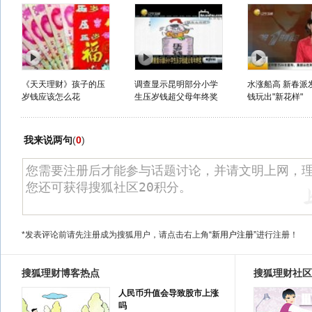
《天天理财》孩子的压
调查显示昆明部分小学
水涨船高 新春派
岁钱应该怎么花
生压岁钱超父母年终奖
钱玩出"新花样"
我来说两句
(
0
)
*发表评论前请先注册成为搜狐用户，请点击右上角
“新用户注册”
进行注册！
搜狐理财博客热点
搜狐理财社区
人民币升值会导致股市上涨
吗