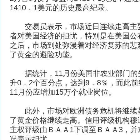
1410．1美元的历史最高纪录。
交易员表示，市场近日连续走高主要
者对美国经济的担忧，特别是在美国公布
之后，市场到处弥漫着对经济复苏的悲
了黄金的避险功能。
据统计，11月份美国非农业部门的失
升0．2个百分点，达到9．8％，而此
11月份应增加15万个就业岗位。
此外，市场对欧洲债务危机将继续蔓
了黄金价格继续走高。信用评级机构穆
主权评级由ＢＡＡ1下调至ＢＡＡ3，并
况表示担忧。