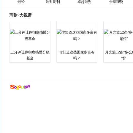
钱经
理财周刊
卓越理财
金融理财
理财·大视野
三分钟让你彻底搞懂分级
你知道这些国家多富有
月光族12条“多
基金
吗？
悟”