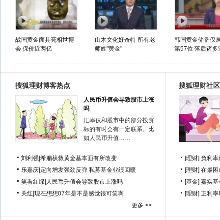
战国黄金面具亮相世博
山木文化好奇特 所有老
韩国黄金储备仅
会 保价近两亿
师姓"黄金"
第57位 落后诸多亚
搜狐理财博客热点
搜狐理财社区
人民币升值会导致股市上涨
吗
汇率仅和股市中的部分投资
标的有时会有一定联系。比
如人民币升值……
刘利强
|
希腊获救黄金基本面有所改变
[理财]
负利率
乐嘉庆
|
定向增发强劲反弹 私募基金业绩回暖
[理财]
在最困
笑看红绿
|
人民币升值会导致股市上涨吗
[基金]
嘉实基
关红
|
现在想想07年是不是感觉很可笑啊
[理财]
正利率
更多 >>