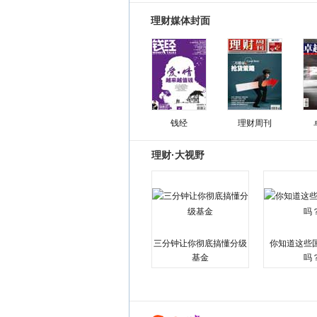
理财媒体封面
钱经
理财周刊
理财·大视野
三分钟让你彻底搞懂分级
你知道这些
基金
吗