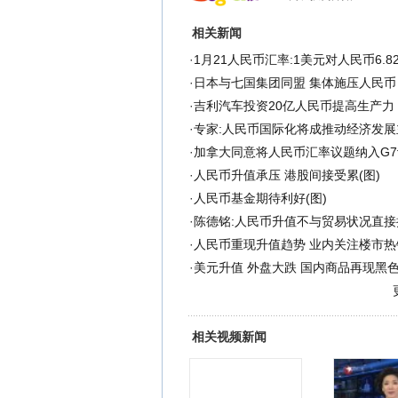
相关新闻
·
1月21人民币汇率:1美元对人民币6.82
·
日本与七国集团同盟 集体施压人民币
·
吉利汽车投资20亿人民币提高生产力
·
专家:人民币国际化将成推动经济发展
·
加拿大同意将人民币汇率议题纳入G
·
人民币升值承压 港股间接受累(图)
·
人民币基金期待利好(图)
·
陈德铭:人民币升值不与贸易状况直接
·
人民币重现升值趋势 业内关注楼市热
·
美元升值 外盘大跌 国内商品再现黑
相关视频新闻