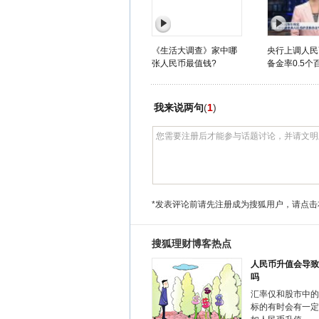
《生活大调查》家中哪
央行上调人民
张人民币最值钱?
备金率0.5个
我来说两句
(
1
)
*发表评论前请先注册成为搜狐用户，请点击
搜狐理财博客热点
人民币升值会导致
吗
汇率仅和股市中的
标的有时会有一定