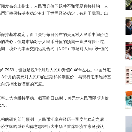
发布会上指出，人民币升值问题并不和贸易直接挂钩，人
民币汇率保持基本稳定有利于世界经济稳定，有利于我国走出
持基本稳定，而且央行每日公布的美元对人民币中间价也
稳的决心，但是市场对于人民币升值的预期一直没有停止过。
期，境外无本金交割远期合约（NDF）市场对人民币升值的
7959，也就是说3个月后人民币升值0.46%左右。中国外汇
，3个月的美元对人民币的远期和掉期报价，与现行汇率维持基
走向仍持比较谨慎的态度。
走势也维持平稳。截至昨日16时，美元对人民币即期询价
275。
的研究部门预测，人民币汇率在经历一季度的稳定之后，
经济学家哈继铭和德意志银行大中华区首席经济学家马骏认