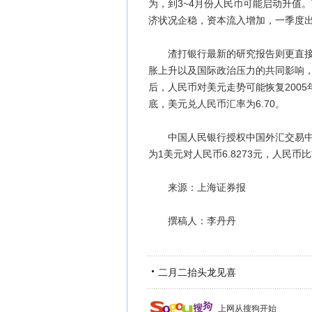
为，到3~4月份人民币可能启动升值
济状况企稳，资本流入增加，一季度出
渣打银行最新的研究报告则更直接地
胀上升以及国际政治压力的共同影响
后，人民币对美元走势可能恢复2005年
底，美元兑人民币汇率为6.70。
中国人民银行授权中国外汇交易中心
为1美元对人民币6.8273元，人民币
来源：上海证券报
撰稿人：李丹丹
二月二抬头龙见喜
上网从搜狗开始