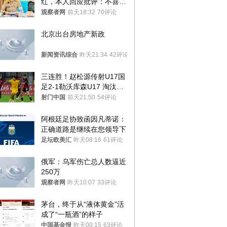
红，本人回应批评：不喜欢
就别看
观察者网
前天18:32
70评论
北京出台房地产新政
新闻资讯综合
昨天21:34
42评论
三连胜！赵松源传射U17国
足2-1勒沃库森U17 淘汰赛
将战河床
射门中国
前天21:50
54评论
阿根廷足协致函因凡蒂诺：
正确道路是继续在您领导下
足坛欧美汇
昨天08:16
61评论
俄军：乌军伤亡总人数逼近
250万
观察者网
昨天10:07
33评论
茅台，终于从“液体黄金”活
成了“一瓶酒”的样子
中国基金报
昨天00:15
63评论