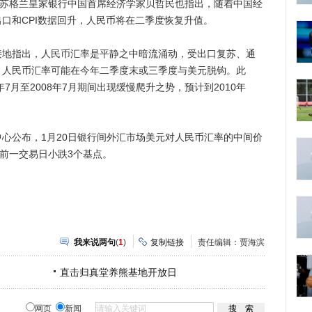
。苏格兰皇家银行中国首席经济学家贝哲民也指出，随着中国经
口和CPI数据回升，人民币将在二季度恢复升值。
指出，人民币汇率是平静之中暗流涌动，受出口复苏、通
，人民币汇率可能在今年二季度末或三季度与美元脱钩。此
7月至2008年7月期间出现缓慢爬升之势，预计到2010年
公布，1月20日银行间外汇市场美元对人民币汇率的中间价
比前一交易日小跌3个基点。
我来说两句
(
1
)
复制链接
责任编辑：贾海滨
直击归真堂养熊基地开放日
网页
新闻