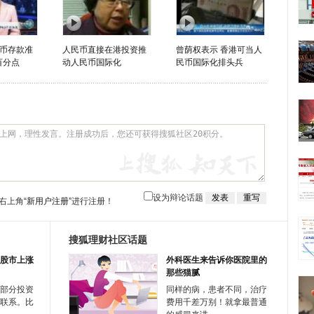
币存款准
人民币直接在港投资推
曾荫权表示 香港可当人
百分点
动人民币国际化
民币国际化排头兵
设为辩论话题
右上角
“新用户注册”
进行注册！
搜狐理财社区话题
股市上涨
外科医生来告诉你医院里的
那些猫腻
部分投资
同样的病，患者不同，治疗
联系。比
费用千差万别！就拿最普通