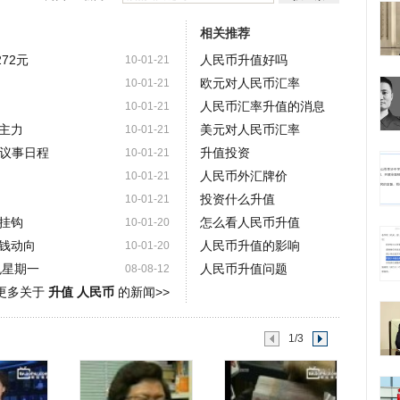
相关推荐
72元
人民币升值好吗
10-01-21
欧元对人民币汇率
10-01-21
人民币汇率升值的消息
10-01-21
主力
美元对人民币汇率
10-01-21
7议事日程
升值投资
10-01-21
人民币外汇牌价
10-01-21
投资什么升值
10-01-21
挂钩
怎么看人民币升值
10-01-20
钱动向
人民币升值的影响
10-01-20
色星期一
人民币升值问题
08-08-12
更多关于
升值 人民币
的新闻>>
1/3