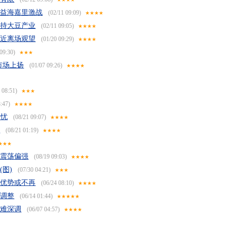
粮益海嘉里激战
(02/11 09:09)
★★★★
扶持大豆产业
(02/11 09:05)
★★★★
附近离场观望
(01/20 09:29)
★★★★
09:30)
★★★
市场上扬
(01/07 09:26)
★★★★
 08:51)
★★★
:47)
★★★★
之忧
(08/21 09:07)
★★★★
强
(08/21 01:19)
★★★★
★★★
类震荡偏强
(08/19 09:03)
★★★★
图)
(07/30 04:21)
★★★
豆优势或不再
(06/24 08:10)
★★★★
临调整
(06/14 01:44)
★★★★★
格难深调
(06/07 04:57)
★★★★